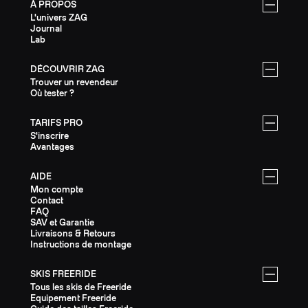
À PROPOS
L'univers ZAG
Journal
Lab
DÉCOUVRIR ZAG
Trouver un revendeur
Où tester ?
TARIFS PRO
S'inscrire
Avantages
AIDE
Mon compte
Contact
FAQ
SAV et Garantie
Livraisons & Retours
Instructions de montage
SKIS FREERIDE
Tous les skis de Freeride
Equipement Freeride