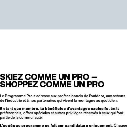
Le Programme Pro
ZAG
SKIEZ COMME UN PRO —
SHOPPEZ COMME UN PRO
COUTEAUX
Le Programme Pro s’adresse aux professionnels de l’outdoor, aux acteurs
de l’industrie et à nos partenaires qui vivent la montagne au quotidien.
En tant que membre, tu bénéficies d’avantages exclusifs
: tarifs
préférentiels, offres spéciales et autres privilèges réservés à ceux qui font
partie de la communauté.
L’accès au programme se fait sur candidature uniquement.
Chaque