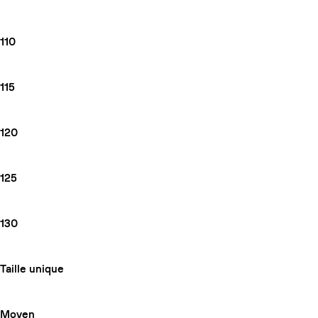
110
115
120
125
130
Taille unique
Moyen