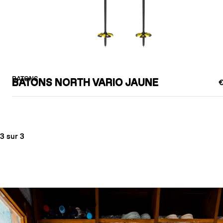
BATONS
BATONS NORTH VARIO JAUNE
€
3 sur 3