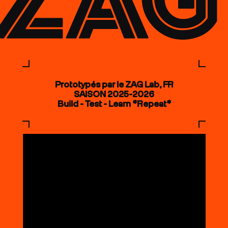
Prototypés par le ZAG Lab, FR
SAISON 2025-2026
Build - Test - Learn *Repeat*