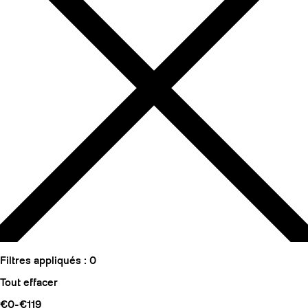
Filtres appliqués :
0
Tout effacer
€0-€119