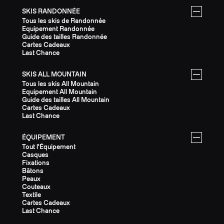
SKIS RANDONNÉE
Tous les skis de Randonnée
Equipement Randonnée
Guide des tailles Randonnée
Cartes Cadeaux
Last Chance
SKIS ALL MOUNTAIN
Tous les skis All Mountain
Equipement All Mountain
Guide des tailles All Mountain
Cartes Cadeaux
Last Chance
ÉQUIPEMENT
Tout l'Équipement
Casques
Fixations
Bâtons
Peaux
Couteaux
Textile
Cartes Cadeaux
Last Chance