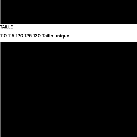
TAILLE
110
115
120
125
130
Taille unique