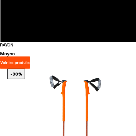
RAYON
Moyen
Voir les produits
-30%