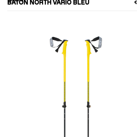
BATONS
BATON NORTH VARIO BLEU
€