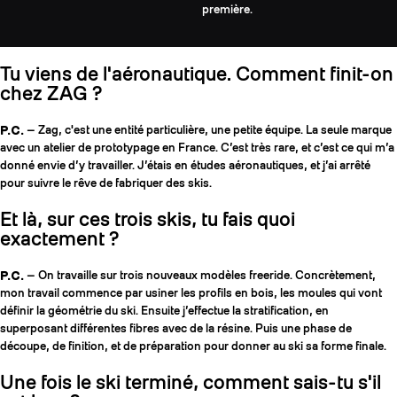
première.
Tu viens de l'aéronautique. Comment finit-on
chez ZAG ?
P.C.
— Zag, c'est une entité particulière, une petite équipe. La seule marque
avec un atelier de prototypage en France. C’est très rare, et c’est ce qui m’a
donné envie d’y travailler. J’étais en études aéronautiques, et j’ai arrêté
pour suivre le rêve de fabriquer des skis.
Et là, sur ces trois skis, tu fais quoi
exactement ?
P.C.
— On travaille sur trois nouveaux modèles freeride. Concrètement,
mon travail commence par usiner les profils en bois, les moules qui vont
définir la géométrie du ski. Ensuite j’effectue la stratification, en
superposant différentes fibres avec de la résine. Puis une phase de
découpe, de finition, et de préparation pour donner au ski sa forme finale.
Une fois le ski terminé, comment sais-tu s'il