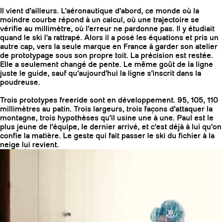
Il vient d'ailleurs. L'aéronautique d'abord, ce monde où la
moindre courbe répond à un calcul, où une trajectoire se
vérifie au millimètre, où l'erreur ne pardonne pas. Il y étudiait
quand le ski l'a rattrapé. Alors il a posé les équations et pris un
autre cap, vers la seule marque en France à garder son atelier
de prototypage sous son propre toit. La précision est restée.
Elle a seulement changé de pente. Le même goût de la ligne
juste le guide, sauf qu'aujourd'hui la ligne s'inscrit dans la
poudreuse.
Trois prototypes freeride sont en développement. 95, 105, 110
millimètres au patin. Trois largeurs, trois façons d'attaquer la
montagne, trois hypothèses qu'il usine une à une. Paul est le
plus jeune de l'équipe, le dernier arrivé, et c'est déjà à lui qu'on
confie la matière. Le geste qui fait passer le ski du fichier à la
neige lui revient.
COUTEAUX