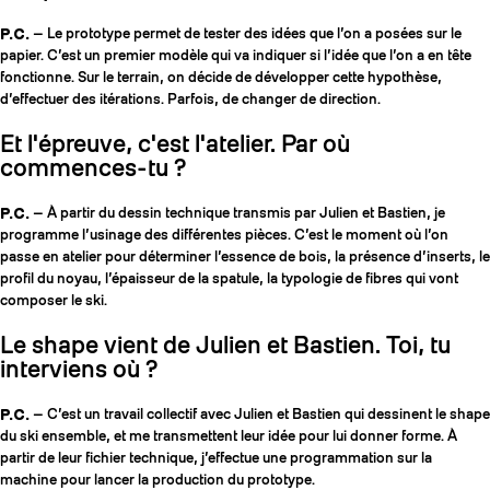
P.C.
— Le prototype permet de tester des idées que l’on a posées sur le
papier. C’est un premier modèle qui va indiquer si l’idée que l’on a en tête
fonctionne. Sur le terrain, on décide de développer cette hypothèse,
d’effectuer des itérations. Parfois, de changer de direction.
Et l'épreuve, c'est l'atelier. Par où
commences-tu ?
P.C.
— À partir du dessin technique transmis par Julien et Bastien, je
programme l’usinage des différentes pièces. C’est le moment où l’on
passe en atelier pour déterminer l’essence de bois, la présence d’inserts, le
profil du noyau, l’épaisseur de la spatule, la typologie de fibres qui vont
composer le ski.
Le shape vient de Julien et Bastien. Toi, tu
interviens où ?
P.C.
— C’est un travail collectif avec Julien et Bastien qui dessinent le shape
du ski ensemble, et me transmettent leur idée pour lui donner forme. À
partir de leur fichier technique, j’effectue une programmation sur la
machine pour lancer la production du prototype.