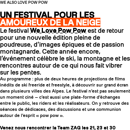
WE ALSO LOVE POW POW
UN FESTIVAL POUR LES
AMOUREUX DE LA NEIGE
Le festival
We Love Pow Pow
est de retour
pour une nouvelle édition pleine de
poudreuse, d’images épiques et de passion
montagnarde. Cette année encore,
l’événement célèbre le ski, la montagne et les
rencontres autour de ce qui nous fait vibrer
sur les pentes.
Au programme : plus de deux heures de projections de films
inédits de ski freeride et freestyle, à découvrir sur grand écran
dans plusieurs villes des Alpes. Le festival n’est pas seulement
un moment ciné — c’est aussi une plate-forme d’échanges
entre le public, les riders et les réalisateurs. On y retrouve des
séances de dédicaces, des discussions et une communion
autour de l’esprit « pow pow ».
Venez nous rencontrer la Team ZAG les 21, 23 et 30