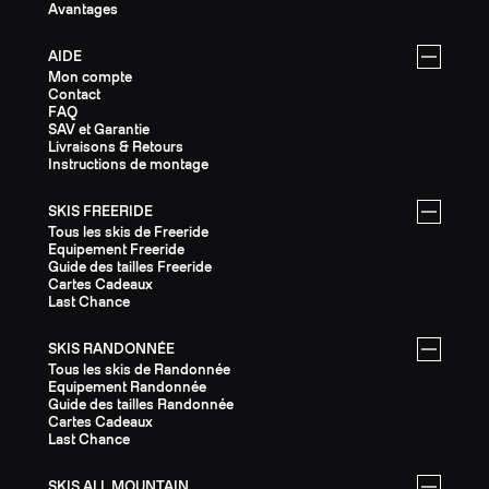
Avantages
AIDE
Mon compte
Contact
FAQ
SAV et Garantie
Livraisons & Retours
Instructions de montage
SKIS FREERIDE
Tous les skis de Freeride
Equipement Freeride
Guide des tailles Freeride
Cartes Cadeaux
Last Chance
SKIS RANDONNÉE
Tous les skis de Randonnée
Equipement Randonnée
Guide des tailles Randonnée
Cartes Cadeaux
Last Chance
SKIS ALL MOUNTAIN