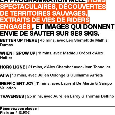
LA PROGRAMMATION MÊLE
FILMS
SPECTACULAIRES, DÉCOUVERTES
DE TERRITOIRES SAUVAGES,
EXTRAITS DE VIES DE RIDERS
ENGAGÉS
, ET IMAGES QUI DONNENT
ENVIE DE SAUTER SUR SES SKIS.
BETTER UP THERE
| 45 mins, avec Léo Slemett de Mathis
Dumas
WHEN I GROW UP
| 11 mins, avec Mathieu Crépel d'Alex
Heitler
HORS LIGNE
| 21 mins, d'Alex Chambet avec Jean Tonnelier
AITA
| 10 mins, avec Julien Colonge & Guillaume Arrieta
INEFFICIENT JOY
| 11 mins, avec Laurent De Martin & Sampo
Vallotton
TRAVERSES
| 25 mins, avec Aurélien Lardy & Thomas Delfino
Réservez vos places !
Plein tarif :
12,90€