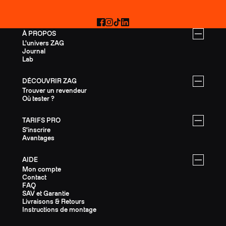
Facebook
Instagram
TikTok
LinkedIn
À PROPOS
L'univers ZAG
Journal
Lab
DÉCOUVRIR ZAG
Trouver un revendeur
Où tester ?
TARIFS PRO
S'inscrire
Avantages
AIDE
Mon compte
Contact
FAQ
SAV et Garantie
Livraisons & Retours
Instructions de montage