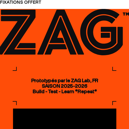
FIXATIONS OFFERT
Prototypés par le ZAG Lab, FR
SAISON 2025-2026
Build - Test - Learn *Repeat*