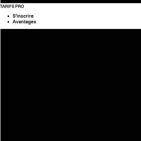
TARIFS PRO
S'inscrire
Avantages