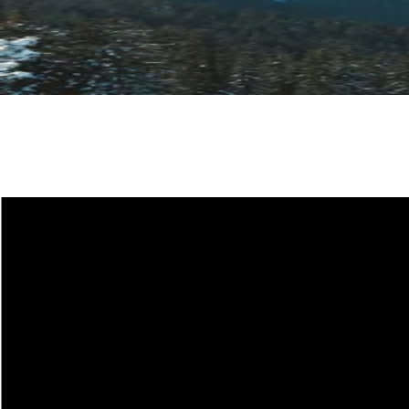
Plan du site
COUTEAUX