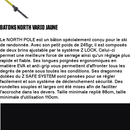
BATONS NORTH VARIO JAUNE
Le NORTH POLE est un bâton spécialement conçu pour le ski
de randonnée. Avec son petit poids de 245gr, il est composés
de deux brins ajustable par le système Z LOCK. Celui-ci
permet une meilleure force de serrage ainsi qu'un réglage plus
rapide et fiable. Ses longues poignées ergonomiques en
matière EVA et anti-grip vous permettent d'affronter tous les
degrés de pente sous toutes les conditions. Ses dragonnes
dotées du Z SAFE SYSTEM sont pensées pour se régler
facilement et son système de déclenchement sécurité. Des
rondelles souples et larges ont été mises afin de faciliter
l'accroche dans les devers. Taille minimale replié 88cm, taille
minimale d'utilisation 110cm.