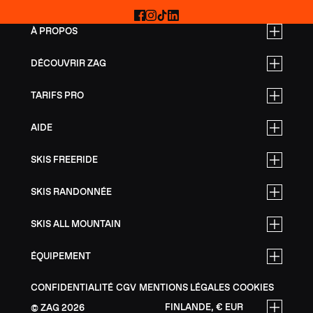
Facebook
Instagram
TikTok
LinkedIn
À PROPOS
DÉCOUVRIR ZAG
TARIFS PRO
AIDE
SKIS FREERIDE
SKIS RANDONNÉE
SKIS ALL MOUNTAIN
ÉQUIPEMENT
CONFIDENTIALITÉ
CGV
MENTIONS LÉGALES
COOKIES
FINLANDE, € EUR
ZAG
2026