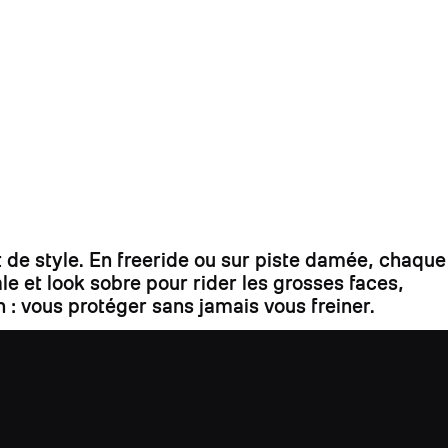
 de style. En freeride ou sur piste damée, chaque
 et look sobre pour rider les grosses faces,
n : vous protéger sans jamais vous freiner.