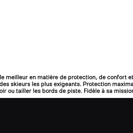
 meilleur en matière de protection, de confort et
s skieurs les plus exigeants. Protection maximale
r ou tailler les bords de piste. Fidèle à sa missio