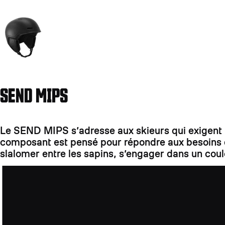
Aller à la diapositive 14
SEND MIPS
Le SEND MIPS s’adresse aux skieurs qui exigent le
composant est pensé pour répondre aux besoins de
slalomer entre les sapins, s’engager dans un couloi