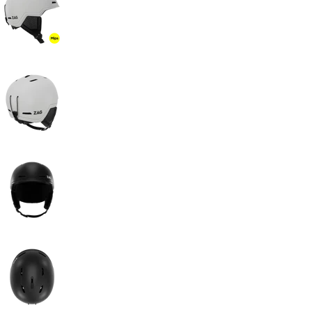
Aller à la diapositive 11
Aller à la diapositive 12
Aller à la diapositive 13