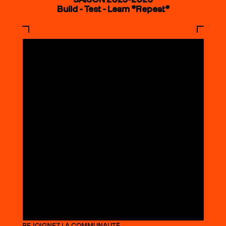
Build - Test - Learn *Repeat*
REJOIGNEZ LA COMMUNAUTÉ