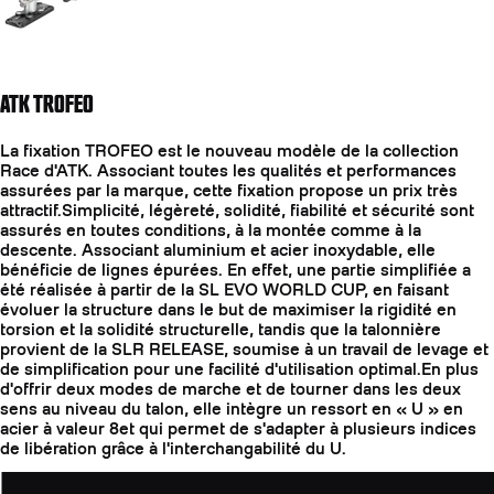
ATK TROFEO
La fixation TROFEO est le nouveau modèle de la collection
Race d'ATK. Associant toutes les qualités et performances
assurées par la marque, cette fixation propose un prix très
attractif.Simplicité, légèreté, solidité, fiabilité et sécurité sont
assurés en toutes conditions, à la montée comme à la
descente. Associant aluminium et acier inoxydable, elle
bénéficie de lignes épurées. En effet, une partie simplifiée a
été réalisée à partir de la SL EVO WORLD CUP, en faisant
évoluer la structure dans le but de maximiser la rigidité en
torsion et la solidité structurelle, tandis que la talonnière
provient de la SLR RELEASE, soumise à un travail de levage et
de simplification pour une facilité d'utilisation optimal.En plus
d'offrir deux modes de marche et de tourner dans les deux
sens au niveau du talon, elle intègre un ressort en « U » en
acier à valeur 8et qui permet de s'adapter à plusieurs indices
de libération grâce à l'interchangabilité du U.