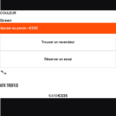
COULEUR
Green
Ajouter au panier
—
€335
Trouver un revendeur
Réserver un essai
ATK TROFEO
€419
€335