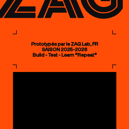
Prototypés par le ZAG Lab, FR
SAISON 2025-2026
Build - Test - Learn *Repeat*