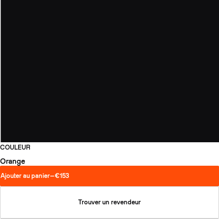
COULEUR
Orange
Ajouter au panier
—
€153
Trouver un revendeur