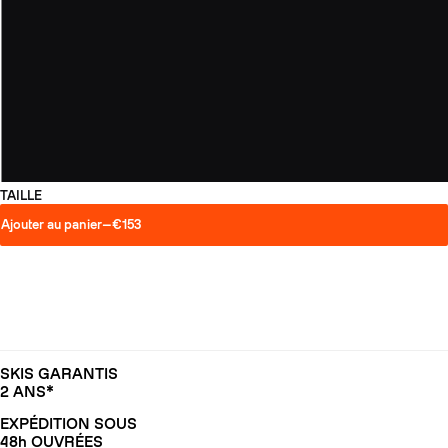
TAILLE
Ajouter au panier
—
€153
SKIS GARANTIS
2 ANS*
EXPÉDITION SOUS
48h OUVRÉES