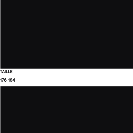
TAILLE
176
184