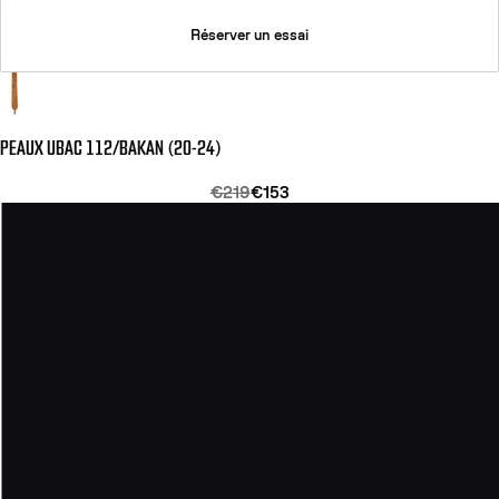
Réserver un essai
PEAUX UBAC 112/BAKAN (20-24)
€219
€153