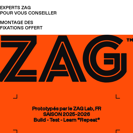
EXPERTS ZAG
POUR VOUS CONSEILLER
MONTAGE DES
FIXATIONS OFFERT
Prototypés par le ZAG Lab, FR
SAISON 2025-2026
Build - Test - Learn *Repeat*