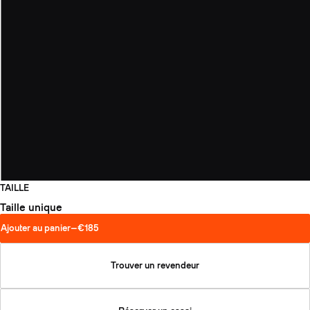
TAILLE
Taille unique
Ajouter au panier
—
€185
Trouver un revendeur