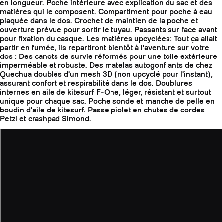
en longueur. Poche intérieure avec explication du sac et des
matières qui le composent. Compartiment pour poche à eau
plaquée dans le dos. Crochet de maintien de la poche et
ouverture prévue pour sortir le tuyau. Passants sur face avant
pour fixation du casque. Les matières upcyclées: Tout ça allait
partir en fumée, ils repartiront bientôt à l'aventure sur votre
dos : Des canots de survie réformés pour une toile extérieure
imperméable et robuste. Des matelas autogonflants de chez
Quechua doublés d'un mesh 3D (non upcyclé pour l'instant),
assurant confort et respirabilité dans le dos. Doublures
internes en aile de kitesurf F-One, léger, résistant et surtout
unique pour chaque sac. Poche sonde et manche de pelle en
boudin d'aile de kitesurf. Passe piolet en chutes de cordes
Petzl et crashpad Simond.