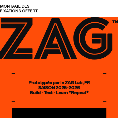
MONTAGE DES
FIXATIONS OFFERT
Prototypés par le ZAG Lab, FR
SAISON 2025-2026
Build - Test - Learn *Repeat*