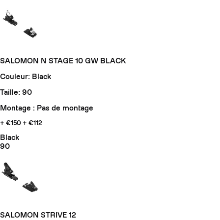
SALOMON N STAGE 10 GW BLACK
Couleur: Black
Taille: 90
Montage : Pas de montage
+ €150
+ €112
Black
90
SALOMON STRIVE 12