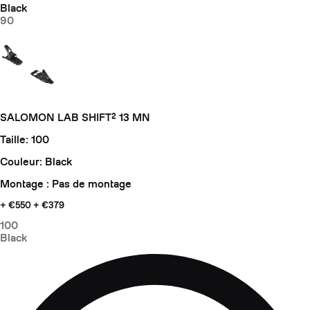
Black
90
SALOMON LAB SHIFT² 13 MN
Taille: 100
Couleur: Black
Montage : Pas de montage
+ €550
+ €379
100
Black