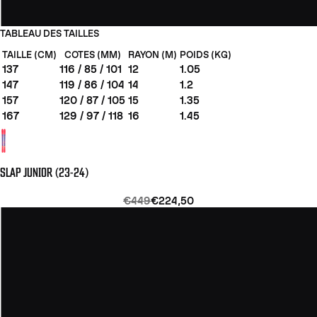
TABLEAU DES TAILLES
TAILLE (CM)
COTES (MM)
RAYON (M)
POIDS (KG)
137
116 / 85 / 101
12
1.05
147
119 / 86 / 104
14
1.2
157
120 / 87 / 105
15
1.35
167
129 / 97 / 118
16
1.45
SLAP JUNIOR (23-24)
€449
€224,50