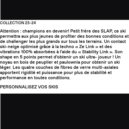
COLLECTION 23-24
Attention : champions en devenir! Petit frère des SLAP, ce ski
permettra aux plus jeunes de profiter des bonnes conditions et
de challenger les plus grands sur tous les terrains. Un contact
ski-neige optimisé grâce à la techno « Ze Link » et des
vibrations 100% absorbées à l’aide du « Stability Link ». Son
shape en 5 points permet d’obtenir un ski ultra- joueur ! Un
noyau en bois de peuplier et paulownia pour obtenir un ski
léger. Les quatre couches de fibres de verre multi-axiales
apportent rigidité et puissance pour plus de stabilité et
performance en toutes conditions.
PERSONNALISEZ VOS SKIS