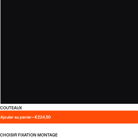
COUTEAUX
Ajouter au panier
—
€224,50
CHOISIR FIXATION
MONTAGE