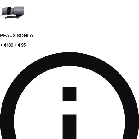
PEAUX KOHLA
+ €189
+ €95