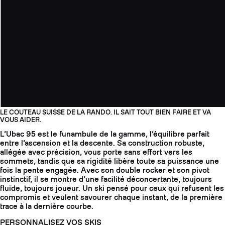
LE COUTEAU SUISSE DE LA RANDO. IL SAIT TOUT BIEN FAIRE ET VA
VOUS AIDER.
L’Ubac 95 est le funambule de la gamme, l’équilibre parfait
entre l’ascension et la descente. Sa construction robuste,
allégée avec précision, vous porte sans effort vers les
sommets, tandis que sa rigidité libère toute sa puissance une
fois la pente engagée. Avec son double rocker et son pivot
instinctif, il se montre d’une facilité déconcertante, toujours
fluide, toujours joueur. Un ski pensé pour ceux qui refusent les
compromis et veulent savourer chaque instant, de la première
trace à la dernière courbe.
PERSONNALISEZ VOS SKIS