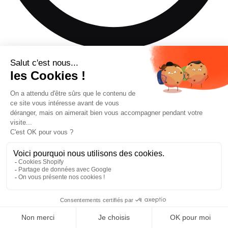
Ce produit n'est pas disponible dans la taille de ski que vous
avez sélectionnée.
Ajouter au panier
—
€524,30
Trouver un revendeur
Réserver un essai