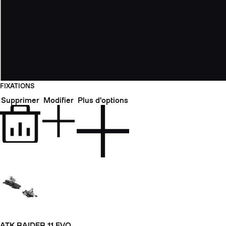
FIXATIONS
Supprimer
Modifier
Plus d'options
ATK RAIDER 11 EVO