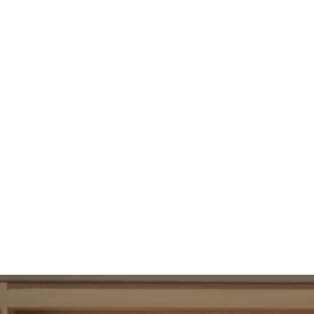
95
UBAC