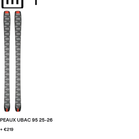
PEAUX UBAC 95 25-26
+ €219