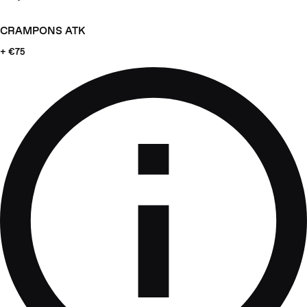
CRAMPONS ATK
+ €75