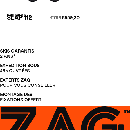
FREERIDE
SLAP 112
€799
€559,30
SKIS GARANTIS
2 ANS*
EXPÉDITION SOUS
48h OUVRÉES
EXPERTS ZAG
POUR VOUS CONSEILLER
MONTAGE DES
FIXATIONS OFFERT