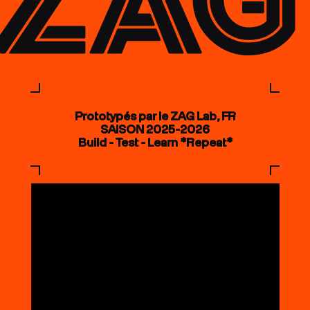
Prototypés par le ZAG Lab, FR
SAISON 2025-2026
Build - Test - Learn *Repeat*