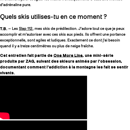
d'adrénaline pure.
Quels skis utilises-tu en ce moment ?
T.B.
— Les
Slap 112
, mes skis de prédilection. J'adore tout ce que je peux
accomplir et m'autoriser avec ces skis aux pieds. Ils offrent une portance
exceptionnelle, sont agiles et ludiques. Exactement ce dont j'ai besoin
quand il y a treize centimètres ou plus de neige fraîche.
Cet entretien fait partie de
One More Line
, une mini-série
produite par ZAG, suivant des skieurs animés par l'obsession,
documentant comment l'addiction à la montagne les fait se sentir
vivants.