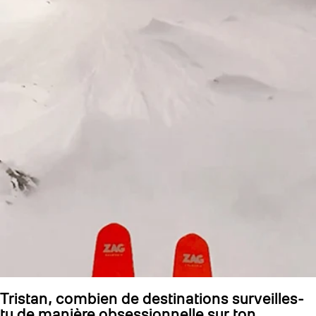
Tristan, combien de destinations surveilles-
tu de manière obsessionnelle sur ton