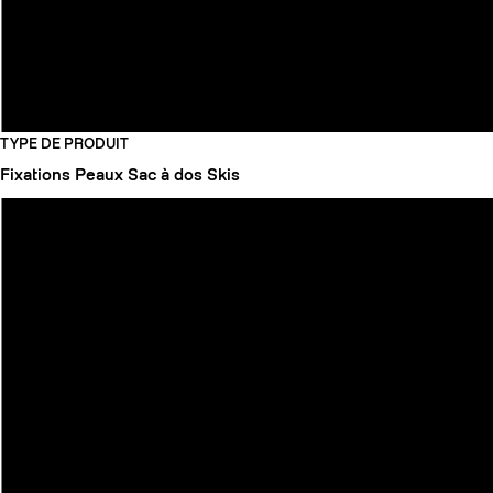
TYPE DE PRODUIT
Fixations
Peaux
Sac à dos
Skis