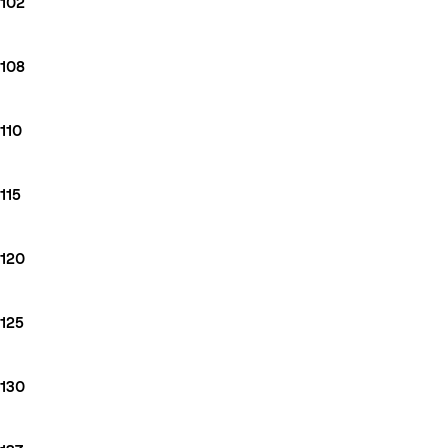
102
108
110
115
120
125
130