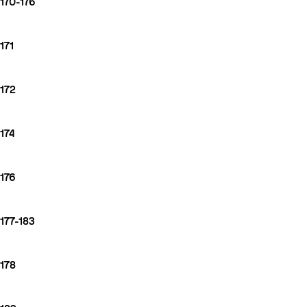
170-176
171
172
174
176
177-183
178