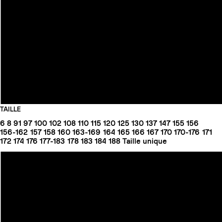
TAILLE
6
8
91
97
100
102
108
110
115
120
125
130
137
147
155
156
156-162
157
158
160
163-169
164
165
166
167
170
170-176
171
172
174
176
177-183
178
183
184
188
Taille unique