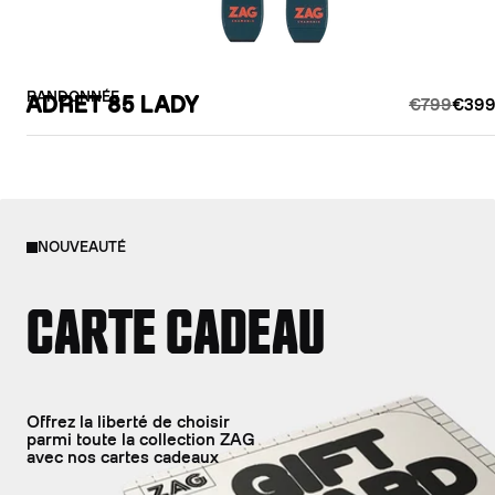
RANDONNÉE
ADRET 85 LADY
€799
€399
NOUVEAUTÉ
CARTE CADEAU
Offrez la liberté de choisir
parmi toute la collection ZAG
avec nos cartes cadeaux