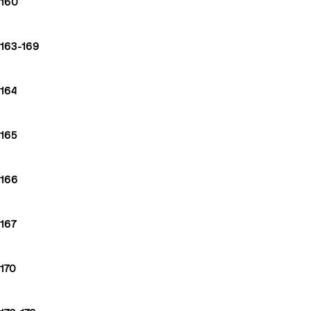
160
163-169
164
165
166
167
170