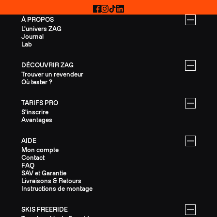
Facebook
Instagram
TikTok
LinkedIn
À PROPOS
L'univers ZAG
Journal
Lab
DÉCOUVRIR ZAG
Trouver un revendeur
Où tester ?
TARIFS PRO
S'inscrire
Avantages
AIDE
Mon compte
Contact
FAQ
SAV et Garantie
Livraisons & Retours
Instructions de montage
SKIS FREERIDE