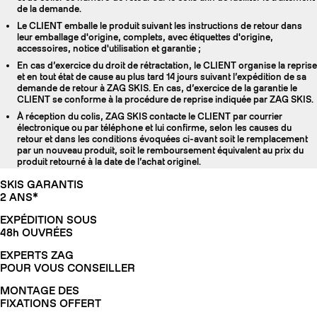
de la demande.
Le CLIENT emballe le produit suivant les instructions de retour dans
leur emballage d'origine, complets, avec étiquettes d'origine,
accessoires, notice d'utilisation et garantie ;
En cas d’exercice du droit de rétractation, le CLIENT organise la reprise
et en tout état de cause au plus tard 14 jours suivant l’expédition de sa
demande de retour à ZAG SKIS. En cas, d’exercice de la garantie le
CLIENT se conforme à la procédure de reprise indiquée par ZAG SKIS.
À réception du colis, ZAG SKIS contacte le CLIENT par courrier
électronique ou par téléphone et lui confirme, selon les causes du
retour et dans les conditions évoquées ci-avant soit le remplacement
par un nouveau produit, soit le remboursement équivalent au prix du
produit retourné à la date de l’achat originel.
SKIS GARANTIS
2 ANS*
EXPÉDITION SOUS
48h OUVRÉES
EXPERTS ZAG
POUR VOUS CONSEILLER
MONTAGE DES
FIXATIONS OFFERT