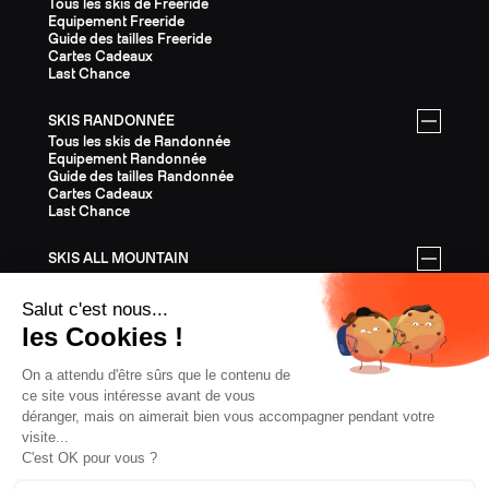
Tous les skis de Freeride
Equipement Freeride
Guide des tailles Freeride
Cartes Cadeaux
Last Chance
SKIS RANDONNÉE
Tous les skis de Randonnée
Equipement Randonnée
Guide des tailles Randonnée
Cartes Cadeaux
Last Chance
SKIS ALL MOUNTAIN
Tous les skis All Mountain
Equipement All Mountain
Guide des tailles All Mountain
Cartes Cadeaux
Last Chance
ÉQUIPEMENT
Tout l'Équipement
Casques
Fixations
Bâtons
Peaux