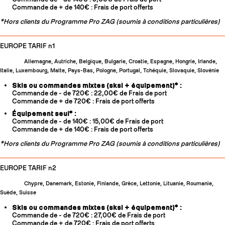
Commande de + de 140€ : Frais de port offerts
*Hors clients du Programme Pro ZAG (soumis à conditions particulières)
EUROPE TARIF n1
Allemagne, Autriche, Belgique, Bulgarie, Croatie, Espagne, Hongrie, Irlande,
Italie, Luxembourg, Malte, Pays-Bas, Pologne, Portugal, Tchéquie, Slovaquie, Slovénie
Skis ou commandes mixtes (sksi + équipement)* :
Commande de - de 720€ : 22,00€ de Frais de port
Commande de + de 720€ : Frais de port offerts
Équipement seul* :
Commande de - de 140€ : 15,00€ de Frais de port
Commande de + de 140€ : Frais de port offerts
*Hors clients du Programme Pro ZAG (soumis à conditions particulières)
EUROPE TARIF n2
Chypre, Danemark, Estonie, Finlande, Grèce, Lettonie, Lituanie, Roumanie,
Suède, Suisse
Skis ou commandes mixtes (sksi + équipement)* :
Commande de - de 720€ : 27,00€ de Frais de port
Commande de + de 720€ : Frais de port offerts