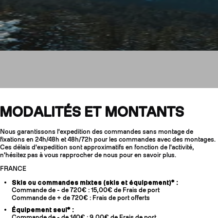
Livraisons & Retours
MODALITÉS ET MONTANTS
Nous garantissons l'expedition des commandes sans montage de
fixations en 24h/48h et 48h/72h pour les commandes avec des montages.
Ces délais d'expedition sont approximatifs en fonction de l'activité,
COUTEAUX
n'hésitez pas à vous rapprocher de nous pour en savoir plus.
FRANCE
Skis ou commandes mixtes (skis et équipement)* :
Commande de - de 720€ : 15,00€ de Frais de port
Commande de + de 720€ : Frais de port offerts
Équipement seul* :
Commande de - de 140€ : 9,00€ de Frais de port