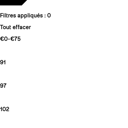
Filtres appliqués :
0
Tout effacer
€0-€75
91
97
102