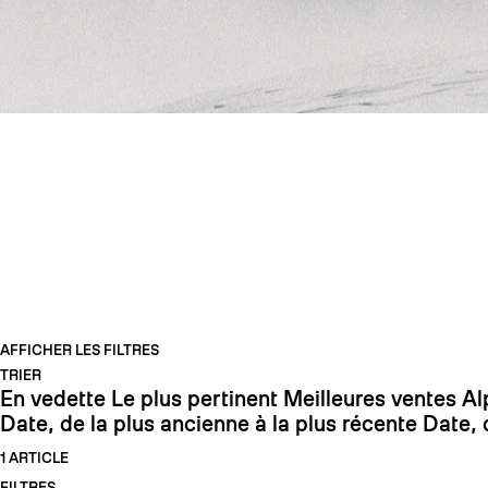
COUTEAUX SKI D
AFFICHER LES FILTRES
TRIER
En vedette
Le plus pertinent
Meilleures ventes
Al
Date, de la plus ancienne à la plus récente
Date, 
1 ARTICLE
FILTRES