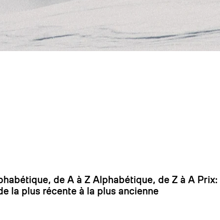
On
E RANDONNÉE
phabétique, de A à Z
Alphabétique, de Z à A
Prix:
de la plus récente à la plus ancienne