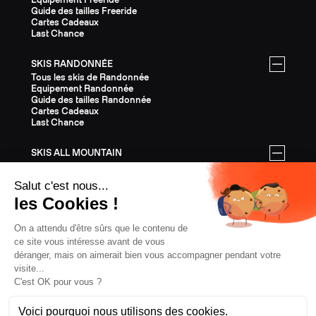
Guide des tailles Freeride
Cartes Cadeaux
Last Chance
SKIS RANDONNÉE
Tous les skis de Randonnée
Equipement Randonnée
Guide des tailles Randonnée
Cartes Cadeaux
Last Chance
SKIS ALL MOUNTAIN
Tous les skis All Mountain
Equipement All Mountain
Guide des tailles All Mountain
Cartes Cadeaux
Last Chance
ÉQUIPEMENT
Tout l'Équipement
Casques
Fixations
Bâtons
Peaux
Couteaux