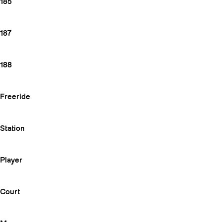
185
187
188
Freeride
Station
Player
Court