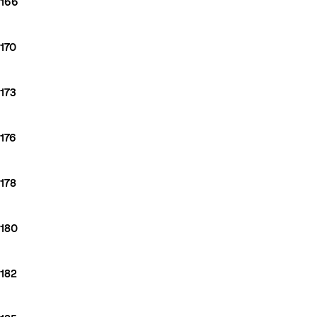
166
170
173
176
178
180
182