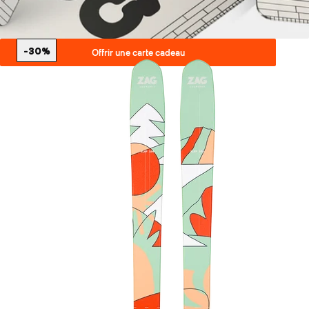
-30%
Offrir une carte cadeau