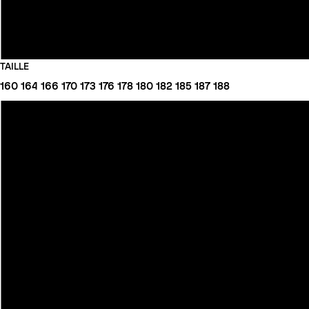
TAILLE
160
164
166
170
173
176
178
180
182
185
187
188