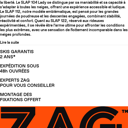
la liberté. Le SLAP 104 Lady se distingue par sa maniabilité et sa capacité à
s’adapter à toutes les neiges, offrant une expérience accessible et ludique.
Le SLAP 112, notre modèle emblématique, est pensé pour les grandes
journées de poudreuse et les descentes engagées, combinant stabilité,
réactivité et confort. Quant au SLAP 122, réservé aux rideuses
expérimentées, il se révèle être l’arme ultime pour affronter les conditions
les plus extrêmes, avec une sensation de flottement incomparable dans les
neiges profondes.
Lire la suite
SKIS GARANTIS
2 ANS*
EXPÉDITION SOUS
48h OUVRÉES
EXPERTS ZAG
POUR VOUS CONSEILLER
MONTAGE DES
FIXATIONS OFFERT