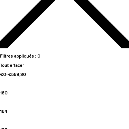
Filtres appliqués :
0
Tout effacer
€0-€559,30
160
164