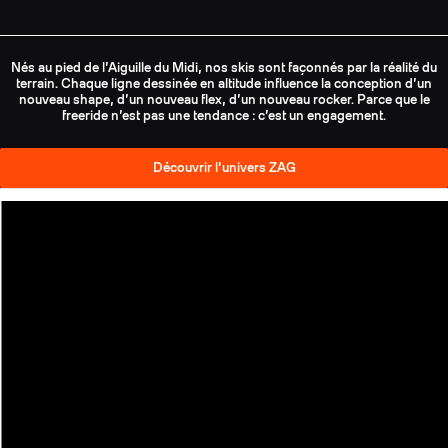
Nés au pied de l’Aiguille du Midi, nos skis sont façonnés par la réalité du
terrain. Chaque ligne dessinée en altitude influence la conception d’un
nouveau shape, d’un nouveau flex, d’un nouveau rocker. Parce que le
freeride n’est pas une tendance : c’est un engagement.
Découvrir l’univers ZAG