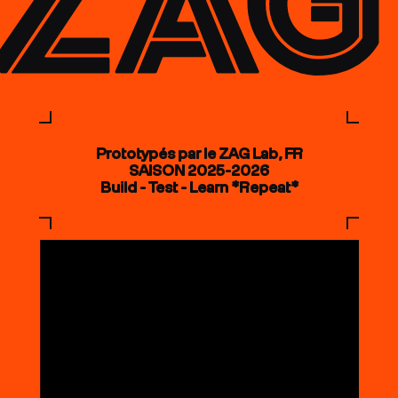
Prototypés par le ZAG Lab, FR
SAISON 2025-2026
Build - Test - Learn *Repeat*