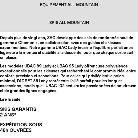
EQUIPEMENT ALL-MOUNTAIN
SKIS ALL MOUNTAIN
Depuis plus de vingt ans, ZAG développe des skis de randonnée haut de
gamme à Chamonix, en collaboration avec des guides et skieuses
expérimentées. Notre gamme UBAC Lady incarne l’équilibre parfait entre
légèreté à la montée et stabilité à la descente, pour que chaque sortie soit
un plaisir.
Les modèles UBAC 89 Lady et UBAC 95 Lady offrent une polyvalence
exceptionnelle pour les skieuses qui recherchent le compromis idéal entre
confort, précision et sensations. Pour celles qui privilégient le poids
minimal, l’ADRET 85 Lady représente l’allié parfait pour les longues
ascensions, tandis que l’UBAC 102 séduira les passionnées de poudreuse
et de grandes lignes engagées.
Lire la suite
SKIS GARANTIS
2 ANS*
EXPÉDITION SOUS
48h OUVRÉES