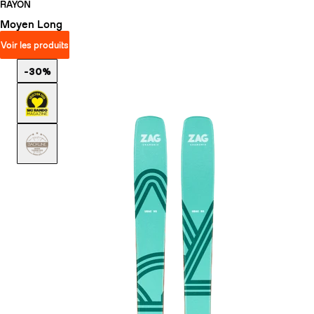
RAYON
Moyen
Long
Voir les produits
-30%