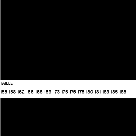
TAILLE
155
158
162
166
168
169
173
175
176
178
180
181
183
185
188