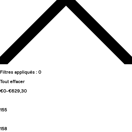
Filtres appliqués :
0
Tout effacer
€0-€629,30
155
158