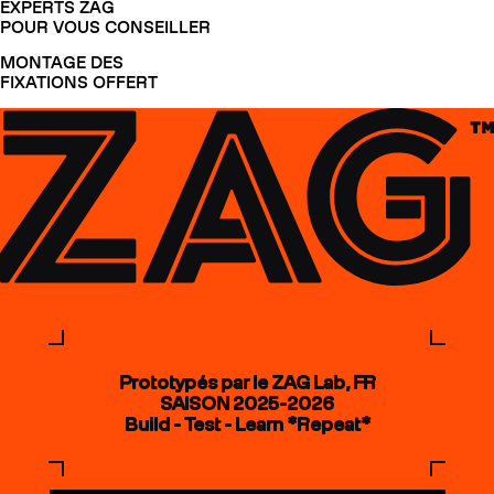
EXPERTS ZAG
POUR VOUS CONSEILLER
MONTAGE DES
FIXATIONS OFFERT
Prototypés par le ZAG Lab, FR
SAISON 2025-2026
Build - Test - Learn *Repeat*