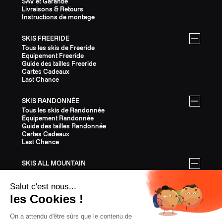
SAV et Garantie
Livraisons & Retours
Instructions de montage
SKIS FREERIDE
Tous les skis de Freeride
Equipement Freeride
Guide des tailles Freeride
Cartes Cadeaux
Last Chance
SKIS RANDONNÉE
Tous les skis de Randonnée
Equipement Randonnée
Guide des tailles Randonnée
Cartes Cadeaux
Last Chance
SKIS ALL MOUNTAIN
Tous les skis All Mountain
Equipement All Mountain
Guide des tailles All Mountain
Cartes Cadeaux
Last Chance