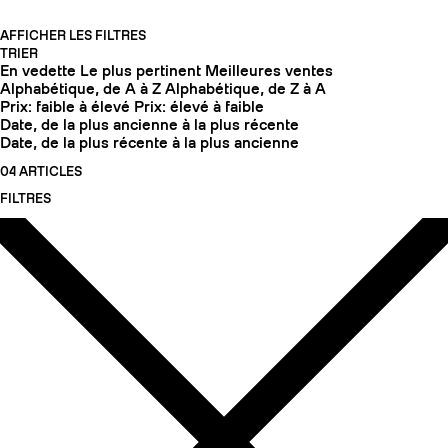
AFFICHER LES FILTRES
TRIER
En vedette
Le plus pertinent
Meilleures ventes
Alphabétique, de A à Z
Alphabétique, de Z à A
Prix: faible à élevé
Prix: élevé à faible
Date, de la plus ancienne à la plus récente
Date, de la plus récente à la plus ancienne
04 ARTICLES
FILTRES
COUTEAUX