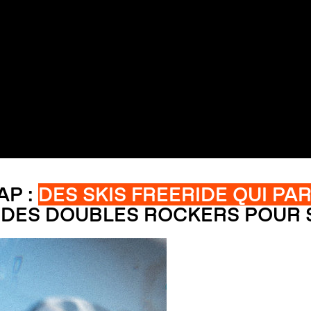
AP :
DES SKIS FREERIDE QUI P
T DES DOUBLES ROCKERS POUR