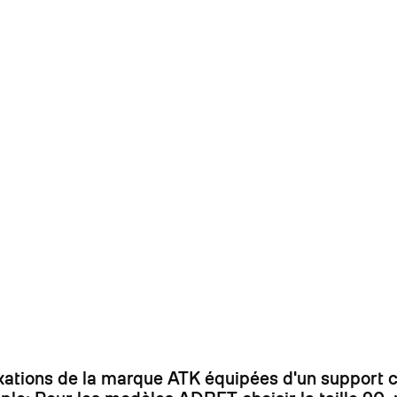
On
ixations de la marque ATK équipées d'un support 