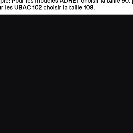
mple: Pour les modèles ADRET choisir la taille 90
r les UBAC 102 choisir la taille 108.