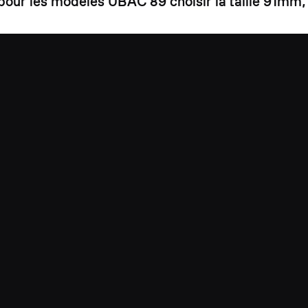
, pour les modèles UBAC 89 choisir la taille 91mm,