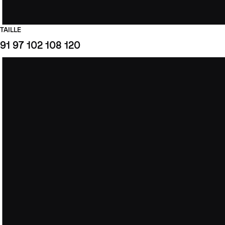
TAILLE
91
97
102
108
120