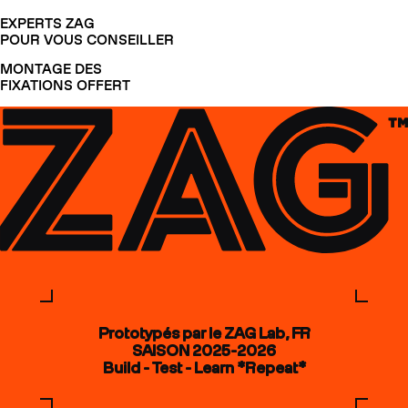
EXPERTS ZAG
POUR VOUS CONSEILLER
MONTAGE DES
FIXATIONS OFFERT
Prototypés par le ZAG Lab, FR
SAISON 2025-2026
Build - Test - Learn *Repeat*