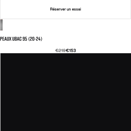
Réserver un essai
PEAUX UBAC 95 (20-24)
€219
€153