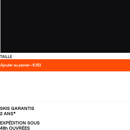
TAILLE
Ajouter au panier
—
€153
SKIS GARANTIS
2 ANS*
EXPÉDITION SOUS
48h OUVRÉES