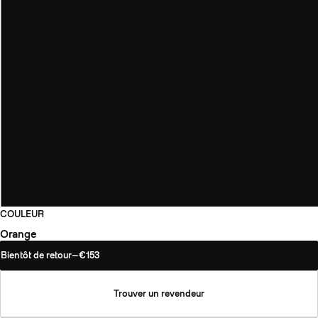
COULEUR
Orange
Bientôt de retour
—
€153
Trouver un revendeur