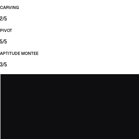
CARVING
2/5
PIVOT
5/5
APTITUDE MONTEE
3/5