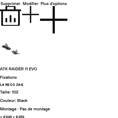
Supprimer
Modifier
Plus d'options
ATK RAIDER 11 EVO
Fixations
LA RECO ZAG
Taille: 102
Couleur: Black
Montage : Pas de montage
+ €649
+ €459