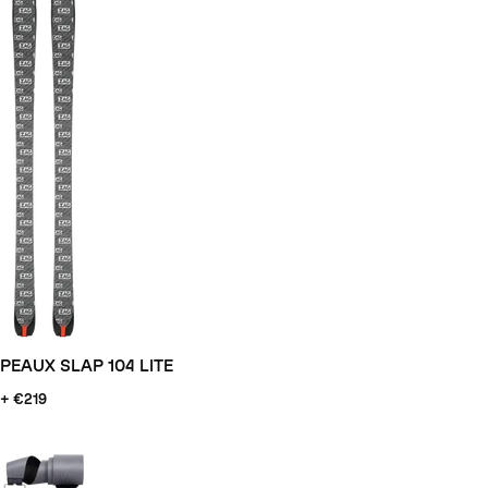
PEAUX SLAP 104 LITE
+ €219