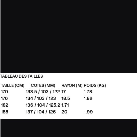
TABLEAU DES TAILLES
TAILLE (CM)
COTES (MM)
RAYON (M)
POIDS (KG)
170
133.5 / 103 / 122
17
1.78
176
134 / 103 / 123
18.5
1.82
182
136 / 104 / 125.2
1.71
188
137 / 104 / 126
20
1.99