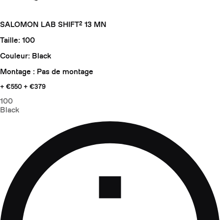
SALOMON LAB SHIFT² 13 MN
Taille: 100
Couleur: Black
Montage : Pas de montage
+ €550
+ €379
100
Black