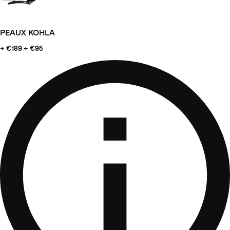
PEAUX KOHLA
+ €189
+ €95