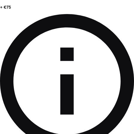
+ €75