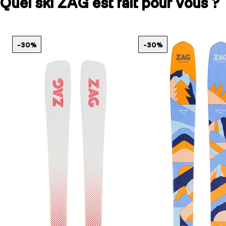
Quel ski ZAG est fait pour vous ?
-30%
-30%