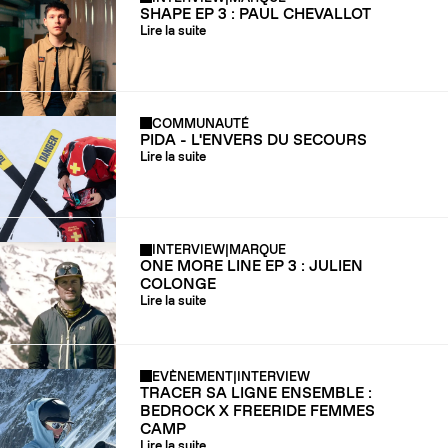
SHAPE EP 3 : PAUL CHEVALLOT
Lire la suite
COMMUNAUTÉ
PIDA - L'ENVERS DU SECOURS
Lire la suite
INTERVIEW
|
MARQUE
ONE MORE LINE EP 3 : JULIEN
COLONGE
Lire la suite
EVÈNEMENT
|
INTERVIEW
TRACER SA LIGNE ENSEMBLE :
BEDROCK X FREERIDE FEMMES
CAMP
Lire la suite