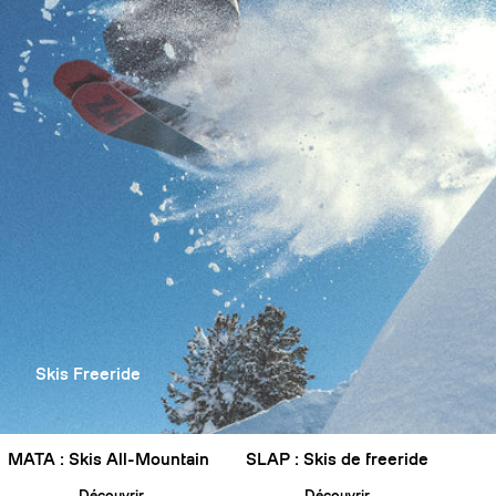
Skis Freeride
MATA : Skis All-Mountain
SLAP : Skis de freeride
Découvrir
Découvrir