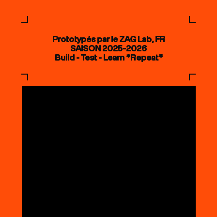
Prototypés par le ZAG Lab, FR
SAISON 2025-2026
Build - Test - Learn *Repeat*