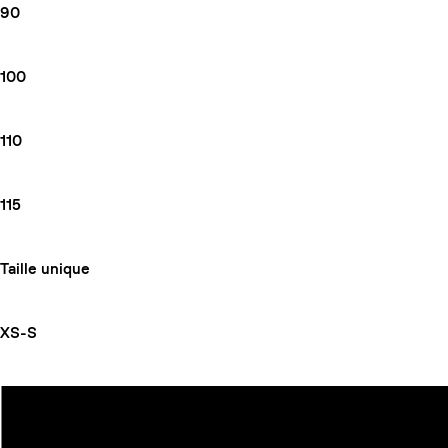
90
100
110
115
Taille unique
XS-S