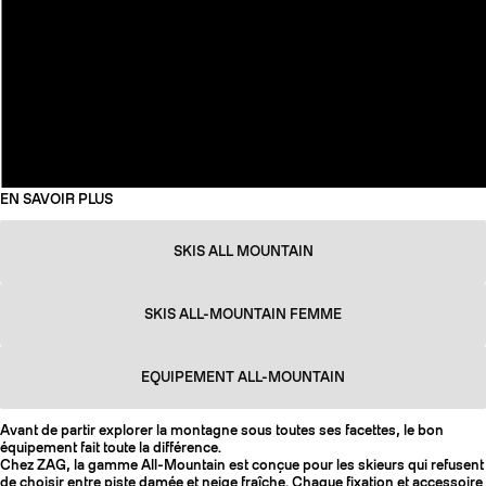
EN SAVOIR PLUS
SKIS ALL MOUNTAIN
SKIS ALL-MOUNTAIN FEMME
EQUIPEMENT ALL-MOUNTAIN
Avant de partir explorer la montagne sous toutes ses facettes, le bon
équipement fait toute la différence.
Chez ZAG, la gamme All-Mountain est conçue pour les skieurs qui refusent
de choisir entre piste damée et neige fraîche. Chaque fixation et accessoire