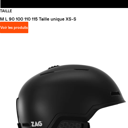
TAILLE
M
L
90
100
110
115
Taille unique
XS-S
Voir les produits