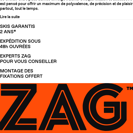
est pensé pour offrir un maximum de polyvalence, de précision et de plaisir
partout, tout le temps.
Lire la suite
SKIS GARANTIS
2 ANS*
EXPÉDITION SOUS
48h OUVRÉES
EXPERTS ZAG
POUR VOUS CONSEILLER
MONTAGE DES
FIXATIONS OFFERT