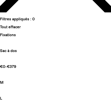
Filtres appliqués :
0
Tout effacer
Fixations
Sac à dos
€0-€379
M
L