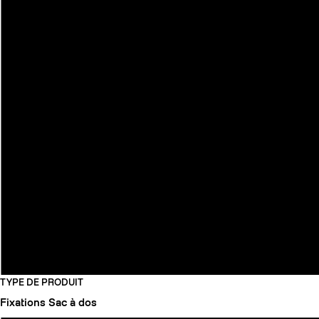
TYPE DE PRODUIT
Fixations
Sac à dos