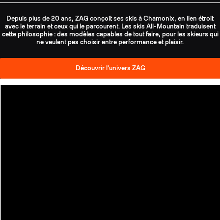
Depuis plus de 20 ans, ZAG conçoit ses skis à Chamonix, en lien étroit
avec le terrain et ceux qui le parcourent. Les skis All-Mountain traduisent
cette philosophie : des modèles capables de tout faire, pour les skieurs qui
ne veulent pas choisir entre performance et plaisir.
Découvrir l'univers ZAG