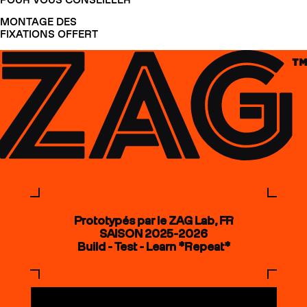
MONTAGE DES
FIXATIONS OFFERT
Prototypés par le ZAG Lab, FR
SAISON 2025-2026
Build - Test - Learn *Repeat*