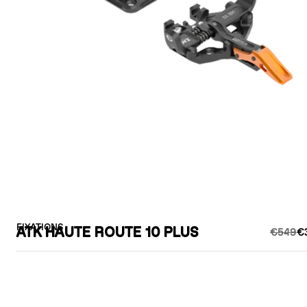
FIXATIONS
ATK HAUTE ROUTE 10 PLUS
€549
€