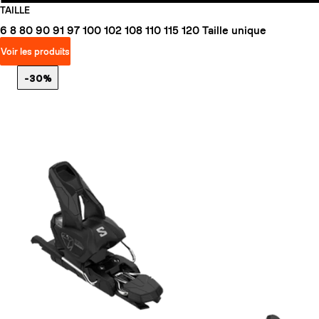
TAILLE
6
8
80
90
91
97
100
102
108
110
115
120
Taille unique
Voir les produits
-30%