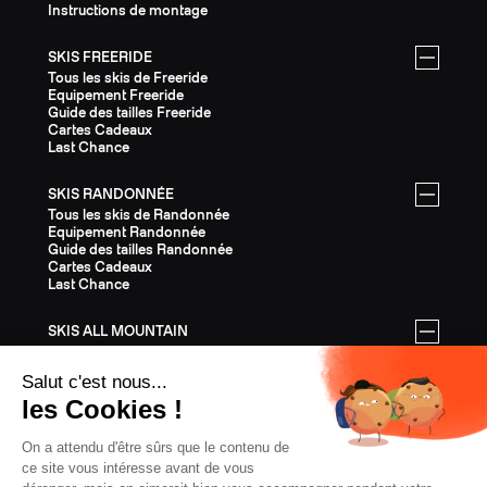
Instructions de montage
SKIS FREERIDE
Tous les skis de Freeride
Equipement Freeride
Guide des tailles Freeride
Cartes Cadeaux
Last Chance
SKIS RANDONNÉE
Tous les skis de Randonnée
Equipement Randonnée
Guide des tailles Randonnée
Cartes Cadeaux
Last Chance
SKIS ALL MOUNTAIN
Tous les skis All Mountain
Equipement All Mountain
Guide des tailles All Mountain
Cartes Cadeaux
Last Chance
ÉQUIPEMENT