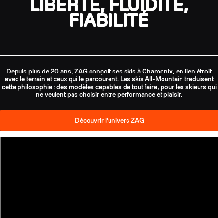
LIBERTÉ, FLUIDITÉ,
FIABILITÉ
Depuis plus de 20 ans, ZAG conçoit ses skis à Chamonix, en lien étroit
avec le terrain et ceux qui le parcourent. Les skis All-Mountain traduisent
cette philosophie : des modèles capables de tout faire, pour les skieurs qui
ne veulent pas choisir entre performance et plaisir.
Découvrir l'univers ZAG