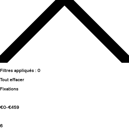
Filtres appliqués :
0
Tout effacer
Fixations
€0-€459
6