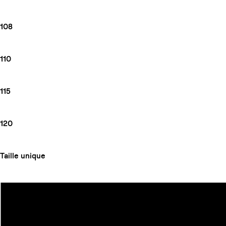
108
110
115
120
Taille unique