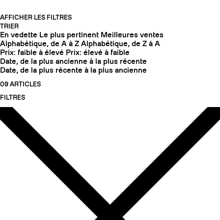
AFFICHER LES FILTRES
TRIER
En vedette
Le plus pertinent
Meilleures ventes
Alphabétique, de A à Z
Alphabétique, de Z à A
Prix: faible à élevé
Prix: élevé à faible
Date, de la plus ancienne à la plus récente
Date, de la plus récente à la plus ancienne
09 ARTICLES
FILTRES
COUTEAUX