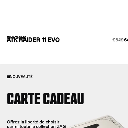
FIXATIONS
ATK RAIDER 11 EVO
€649
€
NOUVEAUTÉ
CARTE CADEAU
Offrez la liberté de choisir
parmi toute la collection ZAG