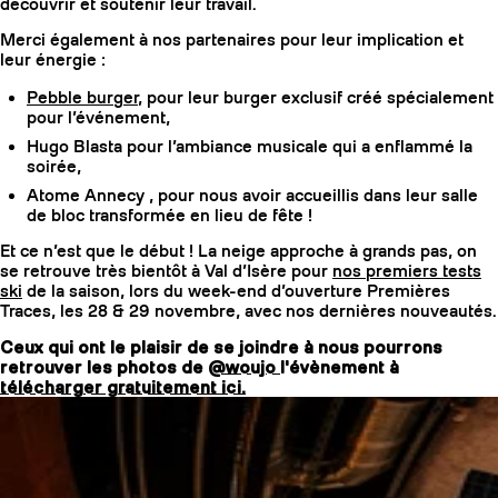
découvrir et soutenir leur travail.
Merci également à nos partenaires pour leur implication et
leur énergie :
Pebble burger
, pour leur burger exclusif créé spécialement
pour l’événement,
Hugo Blasta pour l’ambiance musicale qui a enflammé la
soirée,
Atome Annecy , pour nous avoir accueillis dans leur salle
de bloc transformée en lieu de fête !
Et ce n’est que le début ! La neige approche à grands pas, on
se retrouve très bientôt à Val d’Isère pour
nos premiers tests
ski
de la saison, lors du week-end d’ouverture Premières
Traces, les 28 & 29 novembre, avec nos dernières nouveautés.
Ceux qui ont le plaisir de se joindre à nous pourrons
retrouver les photos de
@woujo
l'évènement à
télécharger gratuitement ici.