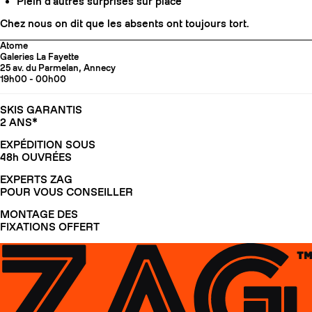
Plein d'autres surprises sur place
Chez nous on dit que les absents ont toujours tort.
Atome
Galeries La Fayette
25 av. du Parmelan, Annecy
19h00 - 00h00
SKIS GARANTIS
2 ANS*
EXPÉDITION SOUS
48h OUVRÉES
EXPERTS ZAG
POUR VOUS CONSEILLER
MONTAGE DES
FIXATIONS OFFERT