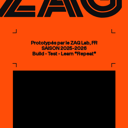
Prototypés par le ZAG Lab, FR
SAISON 2025-2026
Build - Test - Learn *Repeat*