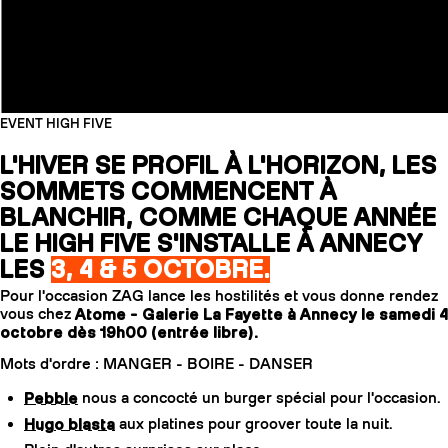
EVENT HIGH FIVE
L'HIVER SE PROFIL À L'HORIZON, LES
SOMMETS COMMENCENT À
BLANCHIR, COMME CHAQUE ANNÉE
LE HIGH FIVE S'INSTALLE À ANNECY
LES
3, 4 & 5 OCTOBRE.
Pour l'occasion ZAG lance les hostilités et vous donne rendez
vous chez
Atome - Galerie La Fayette à Annecy le samedi 4
octobre dès 19h00 (entrée libre).
Mots d'ordre : MANGER - BOIRE - DANSER
Pebble
nous a concocté un burger spécial pour l'occasion.
Hugo blasta
aux platines pour groover toute la nuit.