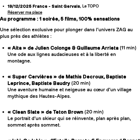
19/12/2025 France - Saint Gervais
, Le TOPO
Réserver ma place
Au programme : 1 soirée, 5 films, 100% sensations
Une sélection exclusive pour plonger dans l’univers ZAG au
plus près des athlètes :
« Aita » de Julien Colonge & Guillaume Arrieta
(11 min)
Une ode aux lignes audacieuses et à la liberté en
montagne.
« Super Cervières » de Mathis Decroux, Baptiste
Leprince, Baptiste Baudry
(20 min)
Une aventure humaine et neigeuse au cœur d’un village
mythique des Hautes-Alpes.
« Clean Slate » de Teton Brown
(20 min)
Le portrait d’un skieur qui se réinvente, plan après plan,
sommet après sommet.