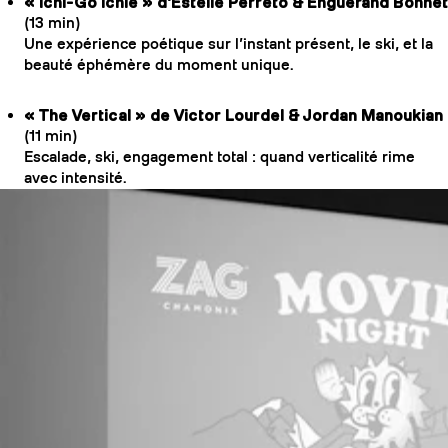
« Ichi-Go Ichie » d'Estelle Perreto & Enguerand Bonnet
(13 min)
Une expérience poétique sur l’instant présent, le ski, et la
beauté éphémère du moment unique.
« The Vertical » de Victor Lourdel & Jordan Manoukian
(11 min)
Escalade, ski, engagement total : quand verticalité rime
avec intensité.