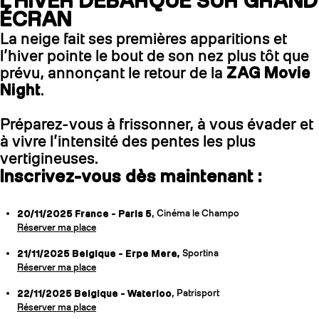
L’HIVER DÉBARQUE SUR GRAND
ÉCRAN
La neige fait ses premières apparitions et
l’hiver pointe le bout de son nez plus tôt que
prévu, annonçant le retour de la
ZAG Movie
Night
.
Préparez-vous à frissonner, à vous évader et
à vivre l’intensité des pentes les plus
vertigineuses.
Inscrivez-vous dès maintenant :
20/11/2025 France - Paris 5
, Cinéma le Champo
Réserver ma place
21/11/2025 Belgique - Erpe Mere,
Sportina
Réserver ma place
22/11/2025 Belgique - Waterloo
, Patrisport
Réserver ma place