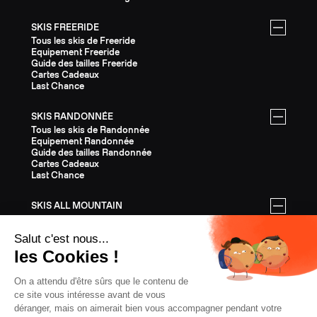
SKIS FREERIDE
Tous les skis de Freeride
Equipement Freeride
Guide des tailles Freeride
Cartes Cadeaux
Last Chance
SKIS RANDONNÉE
Tous les skis de Randonnée
Equipement Randonnée
Guide des tailles Randonnée
Cartes Cadeaux
Last Chance
SKIS ALL MOUNTAIN
Tous les skis All Mountain
Equipement All Mountain
Guide des tailles All Mountain
Cartes Cadeaux
Last Chance
ÉQUIPEMENT
Tout l'Équipement