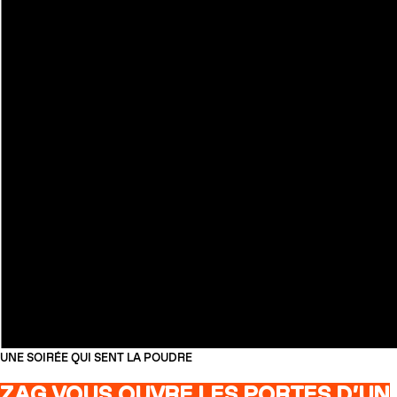
UNE SOIRÉE QUI SENT LA POUDRE
ZAG VOUS OUVRE LES PORTES D’UN