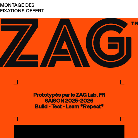
MONTAGE DES
FIXATIONS OFFERT
Prototypés par le ZAG Lab, FR
SAISON 2025-2026
Build - Test - Learn *Repeat*