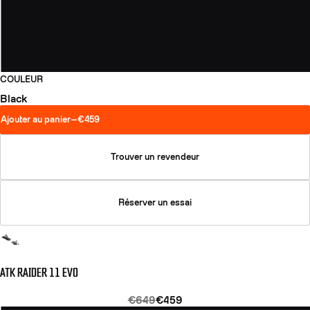
COULEUR
Black
Ajouter au panier
—
€459
Trouver un revendeur
Réserver un essai
ATK RAIDER 11 EVO
€649
€459