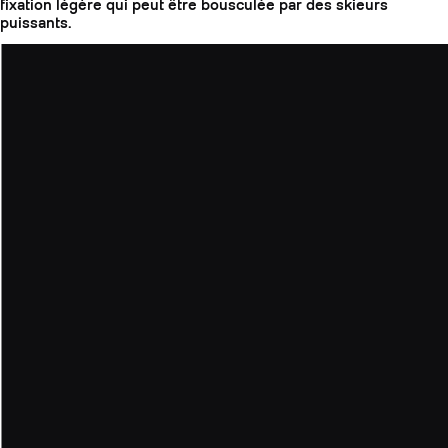
fixation légère qui peut être bousculée par des skieurs
puissants.