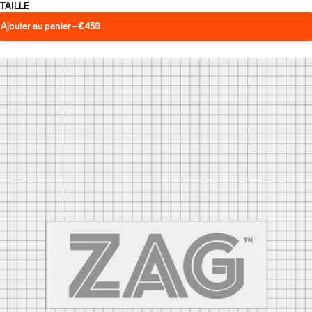
TAILLE
Ajouter au panier
—
€459