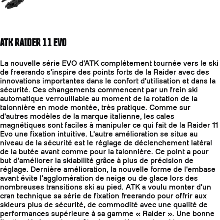
ATK RAIDER 11 EVO
La nouvelle série EVO d'ATK complétement tournée vers le ski
de freerando s'inspire des points forts de la Raider avec des
innovations importantes dans le confort d'utilisation et dans la
sécurité. Ces changements commencent par un frein ski
automatique verrouillable au moment de la rotation de la
talonnière en mode montée, très pratique. Comme sur
d'autres modèles de la marque italienne, les cales
magnétiques sont faciles à manipuler ce qui fait de la Raider 11
Evo une fixation intuitive. L'autre amélioration se situe au
niveau de la sécurité est le réglage de déclenchement latéral
de la butée avant comme pour la talonnière. Ce point a pour
but d'améliorer la skiabilité grâce à plus de précision de
réglage. Dernière amélioration, la nouvelle forme de l'embase
avant évite l'agglomération de neige ou de glace lors des
nombreuses transitions ski au pied. ATK a voulu monter d'un
cran technique sa série de fixation freerando pour offrir aux
skieurs plus de sécurité, de commodité avec une qualité de
performances supérieure à sa gamme « Raider ». Une bonne