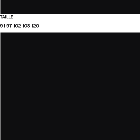
TAILLE
91
97
102
108
120