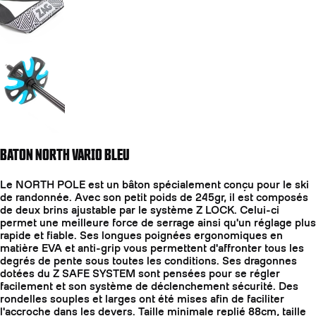
Aller à la diapositive 4
BATON NORTH VARIO BLEU
Le NORTH POLE est un bâton spécialement conçu pour le ski
de randonnée. Avec son petit poids de 245gr, il est composés
de deux brins ajustable par le système Z LOCK. Celui-ci
permet une meilleure force de serrage ainsi qu'un réglage plus
rapide et fiable. Ses longues poignées ergonomiques en
matière EVA et anti-grip vous permettent d'affronter tous les
degrés de pente sous toutes les conditions. Ses dragonnes
dotées du Z SAFE SYSTEM sont pensées pour se régler
facilement et son système de déclenchement sécurité. Des
rondelles souples et larges ont été mises afin de faciliter
l'accroche dans les devers. Taille minimale replié 88cm, taille