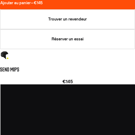
Ajouter au panier
—
€145
Trouver un revendeur
Réserver un essai
SEND MIPS
€145