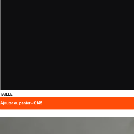
TAILLE
Ajouter au panier
—
€145