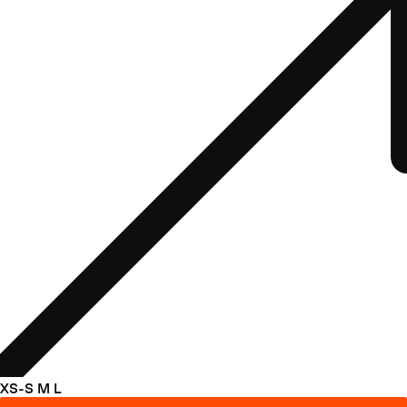
XS-S
M
L