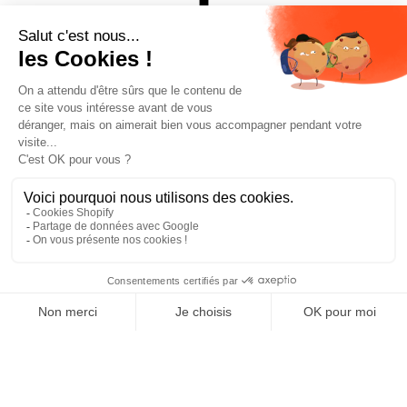
FIT 3D
INSUL TECH