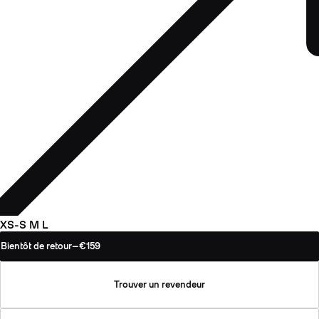
XS-S
M
L
Bientôt de retour
—
€159
Trouver un revendeur