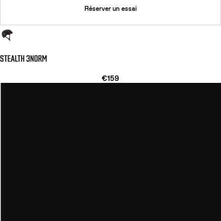
Réserver un essai
STEALTH 3NORM
€159