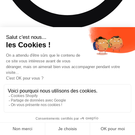
Ce produit n'est pas disponible dans la taille de ski que vous
avez sélectionnée.
Ajouter au panier
—
€454,35
Trouver un revendeur
Réserver un essai