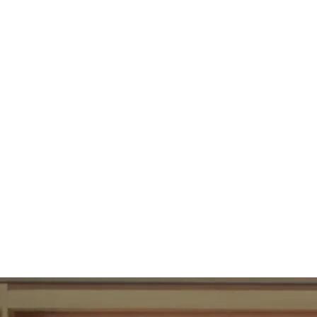
89
UBAC