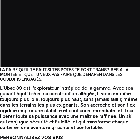
LA PAIRE QU'IL TE FAUT SI TES POTES TE FONT TRANSPIRER À LA
MONTÉE ET QUE TU VEUX PAS FAIRE QUE DÉRAPER DANS LES
COULOIRS ENGAGÉS.
L’Ubac 89 est l’explorateur intrépide de la gamme. Avec son
gabarit équilibré et sa construction allégée, il vous entraîne
toujours plus loin, toujours plus haut, sans jamais faillir, même
dans les terrains les plus exigeants. Son accroche et son flex
rigidifié inspire une stabilité et confiance immédiate, et il sait
libérer toute sa puissance avec une maîtrise raffinée. Un ski
qui conjugue sécurité et fluidité, et qui transforme chaque
sortie en une aventure grisante et confortable.
PERSONNALISEZ VOS SKIS