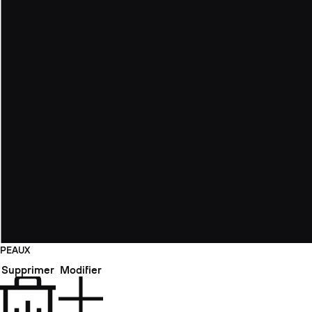
PEAUX
Supprimer
Modifier