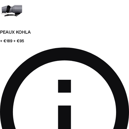
PEAUX KOHLA
+ €189
+ €95