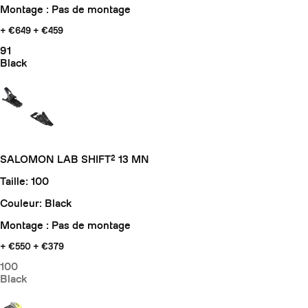
Montage : Pas de montage
+ €649
+ €459
91
Black
SALOMON LAB SHIFT² 13 MN
Taille: 100
Couleur: Black
Montage : Pas de montage
+ €550
+ €379
100
Black