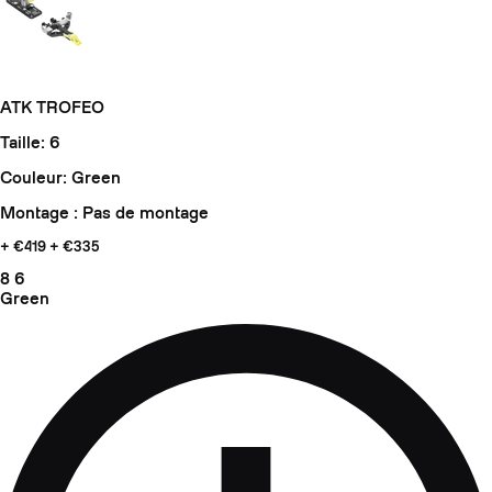
ATK TROFEO
Taille: 6
Couleur: Green
Montage : Pas de montage
+ €419
+ €335
8
6
Green