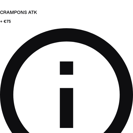
CRAMPONS ATK
+ €75