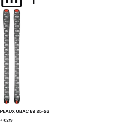
PEAUX UBAC 89 25-26
+ €219