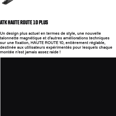
ATK HAUTE ROUTE 10 PLUS
Un design plus actuel en termes de style, une nouvelle
talonnette magnétique et d’autres améliorations techniques
sur une fixation, HAUTE ROUTE 10, entièrement réglable,
destinée aux utilisateurs expérimentés pour lesquels chaque
montée n’est jamais assez raide !