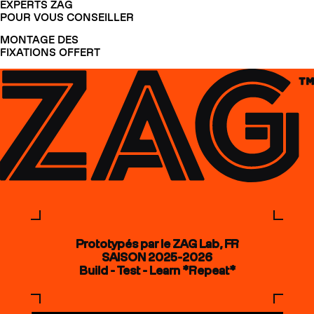
EXPERTS ZAG
POUR VOUS CONSEILLER
MONTAGE DES
FIXATIONS OFFERT
Prototypés par le ZAG Lab, FR
SAISON 2025-2026
Build - Test - Learn *Repeat*