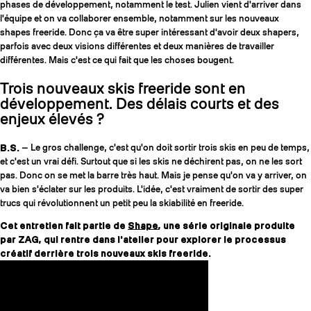
phases de développement, notamment le test. Julien vient d'arriver dans
l'équipe et on va collaborer ensemble, notamment sur les nouveaux
shapes freeride. Donc ça va être super intéressant d'avoir deux shapers,
parfois avec deux visions différentes et deux manières de travailler
différentes. Mais c'est ce qui fait que les choses bougent.
Trois nouveaux skis freeride sont en
développement. Des délais courts et des
enjeux élevés ?
B.S.
— Le gros challenge, c'est qu'on doit sortir trois skis en peu de temps,
et c'est un vrai défi. Surtout que si les skis ne déchirent pas, on ne les sort
pas. Donc on se met la barre très haut. Mais je pense qu'on va y arriver, on
va bien s'éclater sur les produits. L'idée, c'est vraiment de sortir des super
trucs qui révolutionnent un petit peu la skiabilité en freeride.
Cet entretien fait partie de
Shape
, une série originale produite
par ZAG, qui rentre dans l'atelier pour explorer le processus
créatif derrière trois nouveaux skis freeride.