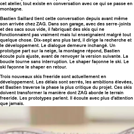
cet atelier, tout existe en conversation avec ce qui se passe en
montagne.
Bastien Saillard tient cette conversation depuis avant même
son arrivée chez ZAG. Dans son garage, avec des serre-joints
et des sacs sous vide, il fabriquait des skis qui ne
fonctionnaient pas vraiment mais lui enseignaient malgré tout
quelque chose. Dix-sept ans plus tard, il dirige la recherche et
le développement. Le dialogue demeure inchangé. Un
prototype part sur la neige, la montagne répond, Bastien
écoute puis ajuste, avant de renvoyer la version suivante. La
boucle tourne sans interruption. Le shaper façonne le ski. Le
ski façonne le shaper en retour.
Trois nouveaux skis freeride sont actuellement en
développement. Les délais sont serrés, les ambitions élevées,
et Bastien traverse la phase la plus critique du projet. Ces skis
doivent transformer la manière dont ZAG aborde le terrain
COUTEAUX
freeride. Les prototypes parlent. Il écoute avec plus d'attention
que jamais.