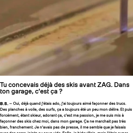
Tu concevais déjà des skis avant ZAG. Dans
ton garage, c'est ça ?
B.S.
— Oui, déjà quand j'étais ado, j'ai toujours aimé façonner des trucs.
Des planches à voile, des surfs, ça a toujours été un peu mon délire. Et puis
forcément, étant skieur, adorant ça, c'est ma passion, je me suis mis à
façonner des skis chez moi, dans mon garage. Ça ne marchait pas très
bien, franchement. Je n'avais pas de presse, il me semble que je faisais