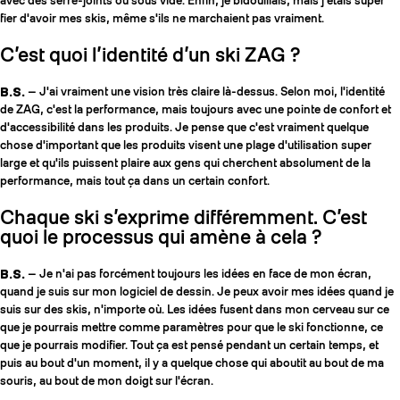
avec des serre-joints ou sous vide. Enfin, je bidouillais, mais j'étais super
fier d'avoir mes skis, même s'ils ne marchaient pas vraiment.
C’est quoi l’identité d’un ski ZAG ?
B.S.
— J'ai vraiment une vision très claire là-dessus. Selon moi, l'identité
de ZAG, c'est la performance, mais toujours avec une pointe de confort et
d'accessibilité dans les produits. Je pense que c'est vraiment quelque
chose d'important que les produits visent une plage d'utilisation super
large et qu'ils puissent plaire aux gens qui cherchent absolument de la
performance, mais tout ça dans un certain confort.
Chaque ski s’exprime différemment. C’est
quoi le processus qui amène à cela ?
B.S.
— Je n'ai pas forcément toujours les idées en face de mon écran,
quand je suis sur mon logiciel de dessin. Je peux avoir mes idées quand je
suis sur des skis, n'importe où. Les idées fusent dans mon cerveau sur ce
que je pourrais mettre comme paramètres pour que le ski fonctionne, ce
que je pourrais modifier. Tout ça est pensé pendant un certain temps, et
puis au bout d'un moment, il y a quelque chose qui aboutit au bout de ma
souris, au bout de mon doigt sur l'écran.