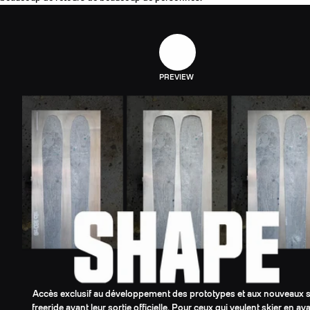
PREVIEW
Accès exclusif au développement des prototypes et aux nouveaux s
freeride avant leur sortie officielle. Pour ceux qui veulent skier en av