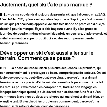
Justement, quel ski t’a le plus marqué ?
B.S.
— Je me souviendrai toujours du premier ski que j'ai conçu chez ZAG.
C'est le Slap 122, qu'on avait appelé à l'époque le Slap XL, et c'est vraiment
un ski que j'ai beaucoup apprécié. Je suis très fier de ce premier ski que j'ai
dessiné pour la marque. Et je le skie toujours quand il y a les grosses
journées de poudre, même si ça se fait parfois un peu rare. J'adore ce ski et
c'était vraiment un super produit qui a eu des récompenses pendant
beaucoup d'années.
Développer un ski c’est aussi aller sur le
terrain. Comment ça se passe ?
B.S.
— La phase de test se fait en plusieurs séquences. La première, qui
concerne vraiment le prototype de base, comporte peu de testeurs. On est
juste quelques-uns, peut-être quatre ou cinq, parce qu'on a vraiment
besoin de retours précis. J'ai besoin de connaître la personne qui me fait
les retours pour vraiment bien comprendre, traduire son langage en
langage technique quand je suis devant mon ordinateur. Une fois qu'on
commence à avoir un ou deux prototypes qui marchent vraiment bien, on
élargit le test. Et c'est là où les problèmes commencent, parce qu'on a
beaucoup de retours de beaucoup de personnes.