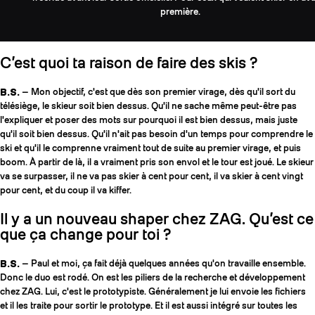
première.
C’est quoi ta raison de faire des skis ?
B.S.
— Mon objectif, c'est que dès son premier virage, dès qu'il sort du
télésiège, le skieur soit bien dessus. Qu'il ne sache même peut-être pas
l'expliquer et poser des mots sur pourquoi il est bien dessus, mais juste
qu'il soit bien dessus. Qu'il n'ait pas besoin d'un temps pour comprendre le
ski et qu'il le comprenne vraiment tout de suite au premier virage, et puis
boom. À partir de là, il a vraiment pris son envol et le tour est joué. Le skieur
va se surpasser, il ne va pas skier à cent pour cent, il va skier à cent vingt
pour cent, et du coup il va kiffer.
Il y a un nouveau shaper chez ZAG. Qu’est ce
que ça change pour toi ?
B.S.
— Paul et moi, ça fait déjà quelques années qu'on travaille ensemble.
Donc le duo est rodé. On est les piliers de la recherche et développement
chez ZAG. Lui, c'est le prototypiste. Généralement je lui envoie les fichiers
et il les traite pour sortir le prototype. Et il est aussi intégré sur toutes les