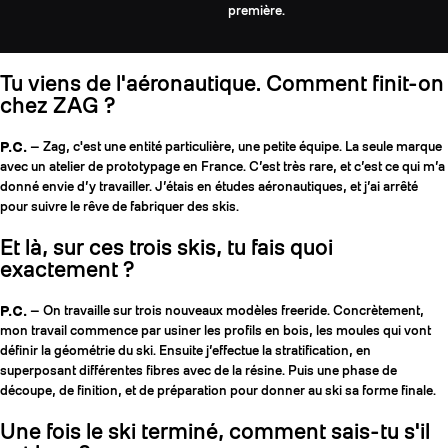
première.
Tu viens de l'aéronautique. Comment finit-on
chez ZAG ?
P.C.
— Zag, c'est une entité particulière, une petite équipe. La seule marque
avec un atelier de prototypage en France. C’est très rare, et c’est ce qui m’a
donné envie d’y travailler. J’étais en études aéronautiques, et j’ai arrêté
pour suivre le rêve de fabriquer des skis.
Et là, sur ces trois skis, tu fais quoi
exactement ?
P.C.
— On travaille sur trois nouveaux modèles freeride. Concrètement,
mon travail commence par usiner les profils en bois, les moules qui vont
définir la géométrie du ski. Ensuite j’effectue la stratification, en
superposant différentes fibres avec de la résine. Puis une phase de
découpe, de finition, et de préparation pour donner au ski sa forme finale.
Une fois le ski terminé, comment sais-tu s'il