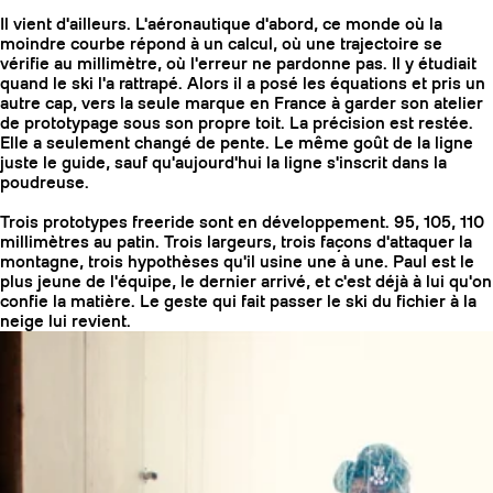
Il vient d'ailleurs. L'aéronautique d'abord, ce monde où la
moindre courbe répond à un calcul, où une trajectoire se
vérifie au millimètre, où l'erreur ne pardonne pas. Il y étudiait
quand le ski l'a rattrapé. Alors il a posé les équations et pris un
autre cap, vers la seule marque en France à garder son atelier
de prototypage sous son propre toit. La précision est restée.
Elle a seulement changé de pente. Le même goût de la ligne
juste le guide, sauf qu'aujourd'hui la ligne s'inscrit dans la
poudreuse.
Trois prototypes freeride sont en développement. 95, 105, 110
millimètres au patin. Trois largeurs, trois façons d'attaquer la
montagne, trois hypothèses qu'il usine une à une. Paul est le
plus jeune de l'équipe, le dernier arrivé, et c'est déjà à lui qu'on
confie la matière. Le geste qui fait passer le ski du fichier à la
neige lui revient.
COUTEAUX