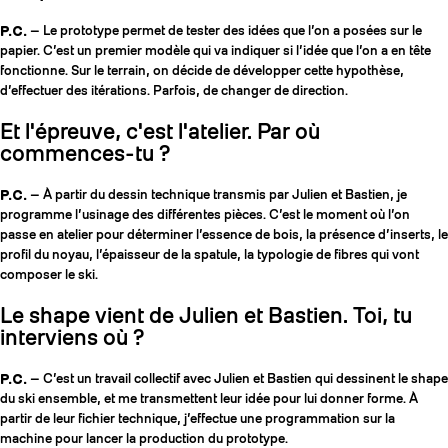
P.C.
— Le prototype permet de tester des idées que l’on a posées sur le
papier. C’est un premier modèle qui va indiquer si l’idée que l’on a en tête
fonctionne. Sur le terrain, on décide de développer cette hypothèse,
d’effectuer des itérations. Parfois, de changer de direction.
Et l'épreuve, c'est l'atelier. Par où
commences-tu ?
P.C.
— À partir du dessin technique transmis par Julien et Bastien, je
programme l’usinage des différentes pièces. C’est le moment où l’on
passe en atelier pour déterminer l’essence de bois, la présence d’inserts, le
profil du noyau, l’épaisseur de la spatule, la typologie de fibres qui vont
composer le ski.
Le shape vient de Julien et Bastien. Toi, tu
interviens où ?
P.C.
— C’est un travail collectif avec Julien et Bastien qui dessinent le shape
du ski ensemble, et me transmettent leur idée pour lui donner forme. À
partir de leur fichier technique, j’effectue une programmation sur la
machine pour lancer la production du prototype.