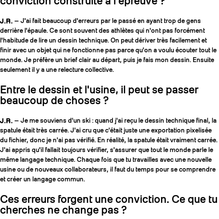
conviction construite à l'épreuve ?
J.R.
— J'ai fait beaucoup d'erreurs par le passé en ayant trop de gens
derrière l'épaule. Ce sont souvent des athlètes qui n'ont pas forcément
l'habitude de lire un dessin technique. On peut dériver très facilement et
finir avec un objet qui ne fonctionne pas parce qu'on a voulu écouter tout le
monde. Je préfère un brief clair au départ, puis je fais mon dessin. Ensuite
seulement il y a une relecture collective.
Entre le dessin et l'usine, il peut se passer
beaucoup de choses ?
J.R.
— Je me souviens d'un ski : quand j'ai reçu le dessin technique final, la
spatule était très carrée. J'ai cru que c'était juste une exportation pixelisée
du fichier, donc je n'ai pas vérifié. En réalité, la spatule était vraiment carrée.
J'ai appris qu'il fallait toujours vérifier, s'assurer que tout le monde parle le
même langage technique. Chaque fois que tu travailles avec une nouvelle
usine ou de nouveaux collaborateurs, il faut du temps pour se comprendre
et créer un langage commun.
Ces erreurs forgent une conviction. Ce que tu
cherches ne change pas ?