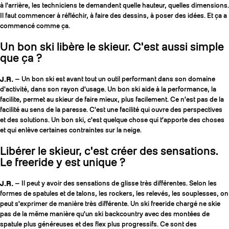
à l'arrière, les techniciens te demandent quelle hauteur, quelles dimensions.
Il faut commencer à réfléchir, à faire des dessins, à poser des idées. Et ça a
commencé comme ça.
Un bon ski libère le skieur. C'est aussi simple
que ça ?
J.R.
— Un bon ski est avant tout un outil performant dans son domaine
d'activité, dans son rayon d'usage. Un bon ski aide à la performance, la
facilite, permet au skieur de faire mieux, plus facilement. Ce n'est pas de la
facilité au sens de la paresse. C'est une facilité qui ouvre des perspectives
et des solutions. Un bon ski, c'est quelque chose qui t'apporte des choses
et qui enlève certaines contraintes sur la neige.
Libérer le skieur, c'est créer des sensations.
Le freeride y est unique ?
J.R.
— Il peut y avoir des sensations de glisse très différentes. Selon les
formes de spatules et de talons, les rockers, les relevés, les souplesses, on
peut s'exprimer de manière très différente. Un ski freeride chargé ne skie
pas de la même manière qu'un ski backcountry avec des montées de
spatule plus généreuses et des flex plus progressifs. Ce sont des