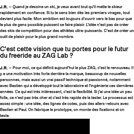
J.R.
— Quand je dessine un ski, je veux avant tout qu'il mette le skieur
rapidement en confiance. Si tu te sens bien dès les premiers virages, tout
devient plus facile. Mon ambition est toujours d'ouvrir vers le bas pour que
le plus de gens possible puissent se faire plaisir. L'idée n'est pas de créer
des skis de compétition pour des athlètes ultra-puissants. C'est de créer un
outil de plaisir pour le plus grand nombre.
C'est cette vision que tu portes pour le futur
du freeride au ZAG Lab ?
J.R.
— Pour moi, ce qui définit aujourd'hui le plus ZAG, c'est le renouveau. Il
y a une motivation très forte derrière la marque, beaucoup de nouvelles
personnes, mais aussi un vrai passif technique et passionné, notamment
avec Bastien qui a développé tout le laboratoire et l'ingénierie ces dernières
années. Ce qui est très intéressant, c'est la flexibilité. Si j'ai une idée un peu
folle, ce n'est pas très cher et c'est très rapide de la tester. Le processus est
assez simple : une idée, des lignes de cotes, puis des allers-retours avec
Bastien et Paul. On fabrique le prototype, on monte des fixations et on
teste.