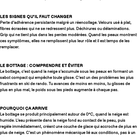
LES SIGNES QU’IL FAUT CHANGER
Perte d’adhérence persistante malgré un réencollage. Velours usé à plat,
fibres écrasées qui ne se redressent plus. Déchirures ou délaminations.
Grip qui ne tient plus dans les pentes modérées. Quand les peaux montrent
ces symptômes, elles ne remplissent plus leur rôle et il est temps de les
remplacer.
LE BOTTAGE : COMPRENDRE ET ÉVITER
Le bottage, c’est quand la neige s’accumule sous les peaux en formant un
sabot compact qui empêche toute glisse. C’est un des problèmes les plus
frustrants en ski de rando. Tu avances de moins en moins, tu glisses de
plus en plus mal, le poids sous tes pieds augmente à chaque pas.
POURQUOI ÇA ARRIVE
Le bottage se produit principalement autour de 0°C, quand la neige est
humide. L’eau présente dans la neige fond au contact de la peau, puis
regèle immédiatement, créant une couche de glace qui accroche de plus en
plus de neige. C’est un phénomène mécanique lié aux conditions, pas à un