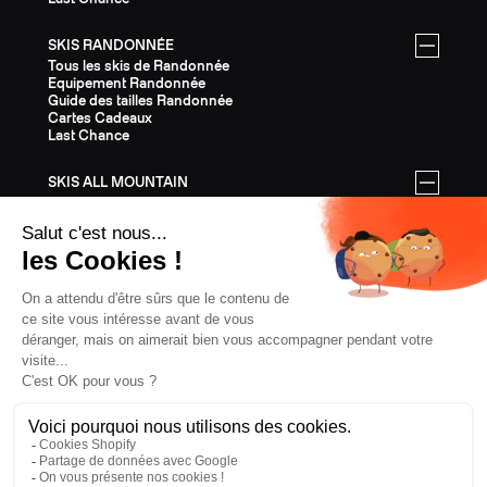
SKIS RANDONNÉE
Tous les skis de Randonnée
Equipement Randonnée
Guide des tailles Randonnée
Cartes Cadeaux
Last Chance
SKIS ALL MOUNTAIN
Tous les skis All Mountain
Equipement All Mountain
Guide des tailles All Mountain
Cartes Cadeaux
Last Chance
ÉQUIPEMENT
Tout l'Équipement
Casques
Fixations
Bâtons
Peaux
Couteaux
Textile
Cartes Cadeaux
Last Chance