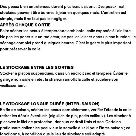
Des peaux bien entretenues durent plusieurs saisons. Des peaux mal
stockées peuvent être bonnes à jeter en quelques mois. L’entretien est
simple, mais il ne faut pas le négliger.
APRÈS CHAQUE SORTIE
Faire sécher les peaux à température ambiante, colle exposée à l’air libre.
Ne pas les poser sur un radiateur, ne pas les laisser dans un sac humide. Le
séchage complet prend quelques heures. C’est le geste le plus important
pour préserver la colle.
LE STOCKAGE ENTRE LES SORTIES
Stocker à plat ou suspendues, dans un endroit sec et tempéré. Éviter le
garage non isolé en été : la chaleur ramollit la colle et accélère son
vieillissement.
LE STOCKAGE LONGUE DURÉE (INTER-SAISON)
En fin de saison, sécher les peaux complètement, vérifier l’état de la colle,
retirer les débris éventuels (aiguilles de pin, petits cailloux). Les stocker à
plat avec le filet de protection, dans un endroit frais et sec. Certains
pratiquants collent les peaux sur la semelle du ski pour l’inter-saison ; ça
fonctionne, à condition que le lieu de stockage soit adapté.