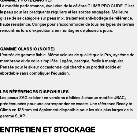
Le modèle performance, évolution de la célèbre CLIMB PRO GLIDE. C’est
la peau pour les pratiquants réguliers et les sorties engagées. Meilleure
glisse de sa catégorie sur peau mix, traitement anti-bottage de référence,
haute résistance. Conçue pour s’accommoder de tous les types de terrain
rencontrés lors d’expéditions en montagne de plusieurs jours.
GAMME CLASSIC (NOIRE)
L’entrée de gamme fiable. Même velours de qualité que la Pro, système de
membrane et de colle simplifiés. Légère, pratique, facile à manipuler.
Pensée pour le skieur occasionnel qui cherche un produit solide et
abordable sans compliquer l’équation.
LES RÉFÉRENCES DISPONIBLES
Les peaux ZAG existent en versions dédiées à chaque modèle UBAC,
prédécoupées pour une correspondance exacte. Une référence Ready to
Climb en 125 mm est également disponible pour les skis plus larges de la
gamme SLAP.
ENTRETIEN ET STOCKAGE