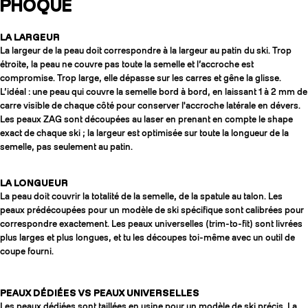
PHOQUE
LA LARGEUR
La largeur de la peau doit correspondre à la largeur au patin du ski. Trop
étroite, la peau ne couvre pas toute la semelle et l’accroche est
compromise. Trop large, elle dépasse sur les carres et gêne la glisse.
L’idéal : une peau qui couvre la semelle bord à bord, en laissant 1 à 2 mm de
carre visible de chaque côté pour conserver l'accroche latérale en dévers.
Les peaux ZAG sont découpées au laser en prenant en compte le shape
exact de chaque ski ; la largeur est optimisée sur toute la longueur de la
semelle, pas seulement au patin.
LA LONGUEUR
La peau doit couvrir la totalité de la semelle, de la spatule au talon. Les
peaux prédécoupées pour un modèle de ski spécifique sont calibrées pour
correspondre exactement. Les peaux universelles (trim-to-fit) sont livrées
plus larges et plus longues, et tu les découpes toi-même avec un outil de
coupe fourni.
PEAUX DÉDIÉES VS PEAUX UNIVERSELLES
Les peaux dédiées sont taillées en usine pour un modèle de ski précis. La