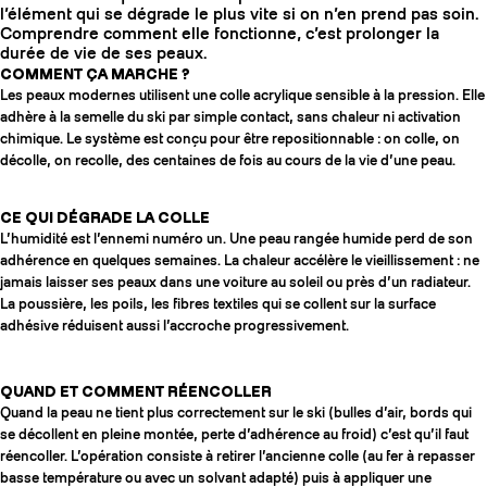
l’élément qui se dégrade le plus vite si on n’en prend pas soin.
Comprendre comment elle fonctionne, c’est prolonger la
durée de vie de ses peaux.
COMMENT ÇA MARCHE ?
Les peaux modernes utilisent une colle acrylique sensible à la pression. Elle
adhère à la semelle du ski par simple contact, sans chaleur ni activation
chimique. Le système est conçu pour être repositionnable : on colle, on
décolle, on recolle, des centaines de fois au cours de la vie d’une peau.
CE QUI DÉGRADE LA COLLE
L’humidité est l’ennemi numéro un. Une peau rangée humide perd de son
adhérence en quelques semaines. La chaleur accélère le vieillissement : ne
jamais laisser ses peaux dans une voiture au soleil ou près d’un radiateur.
La poussière, les poils, les fibres textiles qui se collent sur la surface
adhésive réduisent aussi l’accroche progressivement.
QUAND ET COMMENT RÉENCOLLER
Quand la peau ne tient plus correctement sur le ski (bulles d’air, bords qui
se décollent en pleine montée, perte d’adhérence au froid) c’est qu’il faut
réencoller. L’opération consiste à retirer l’ancienne colle (au fer à repasser
basse température ou avec un solvant adapté) puis à appliquer une