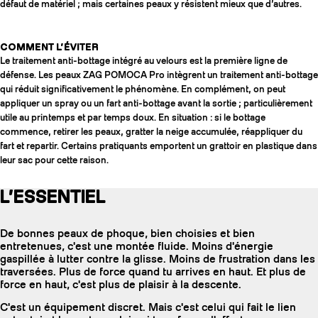
défaut de matériel ; mais certaines peaux y résistent mieux que d’autres.
COMMENT L’ÉVITER
Le traitement anti-bottage intégré au velours est la première ligne de
défense. Les peaux ZAG POMOCA Pro intègrent un traitement anti-bottage
qui réduit significativement le phénomène. En complément, on peut
appliquer un spray ou un fart anti-bottage avant la sortie ; particulièrement
utile au printemps et par temps doux. En situation : si le bottage
commence, retirer les peaux, gratter la neige accumulée, réappliquer du
fart et repartir. Certains pratiquants emportent un grattoir en plastique dans
leur sac pour cette raison.
L’ESSENTIEL
De bonnes peaux de phoque, bien choisies et bien
entretenues, c'est une montée fluide. Moins d'énergie
gaspillée à lutter contre la glisse. Moins de frustration dans les
traversées. Plus de force quand tu arrives en haut. Et plus de
force en haut, c'est plus de plaisir à la descente.
C'est un équipement discret. Mais c'est celui qui fait le lien