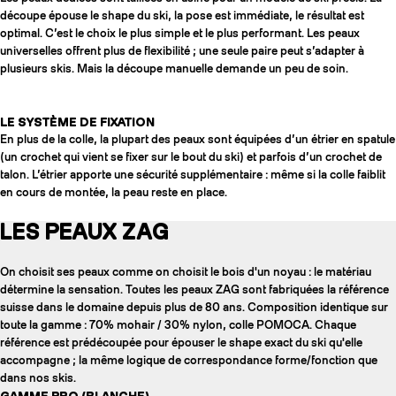
découpe épouse le shape du ski, la pose est immédiate, le résultat est
optimal. C’est le choix le plus simple et le plus performant. Les peaux
universelles offrent plus de flexibilité ; une seule paire peut s’adapter à
plusieurs skis. Mais la découpe manuelle demande un peu de soin.
LE SYSTÈME DE FIXATION
En plus de la colle, la plupart des peaux sont équipées d’un étrier en spatule
(un crochet qui vient se fixer sur le bout du ski) et parfois d’un crochet de
talon. L’étrier apporte une sécurité supplémentaire : même si la colle faiblit
en cours de montée, la peau reste en place.
LES PEAUX ZAG
On choisit ses peaux comme on choisit le bois d'un noyau : le matériau
détermine la sensation. Toutes les peaux ZAG sont fabriquées la référence
suisse dans le domaine depuis plus de 80 ans. Composition identique sur
toute la gamme : 70% mohair / 30% nylon, colle POMOCA. Chaque
référence est prédécoupée pour épouser le shape exact du ski qu'elle
accompagne ; la même logique de correspondance forme/fonction que
dans nos skis.
GAMME PRO (BLANCHE)