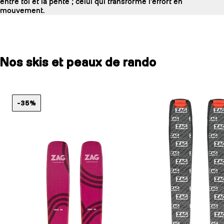
entre toi et la pente ; celui qui transforme l'effort en
mouvement.
Nos skis et peaux de rando
-35%