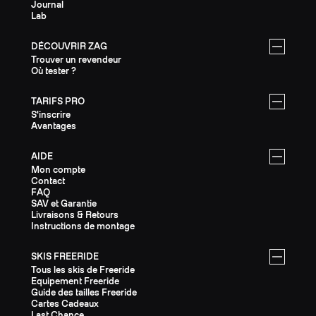
Journal
Lab
DÉCOUVRIR ZAG
Trouver un revendeur
Où tester ?
TARIFS PRO
S'inscrire
Avantages
AIDE
Mon compte
Contact
FAQ
SAV et Garantie
Livraisons & Retours
Instructions de montage
SKIS FREERIDE
Tous les skis de Freeride
Equipement Freeride
Guide des tailles Freeride
Cartes Cadeaux
Last Chance