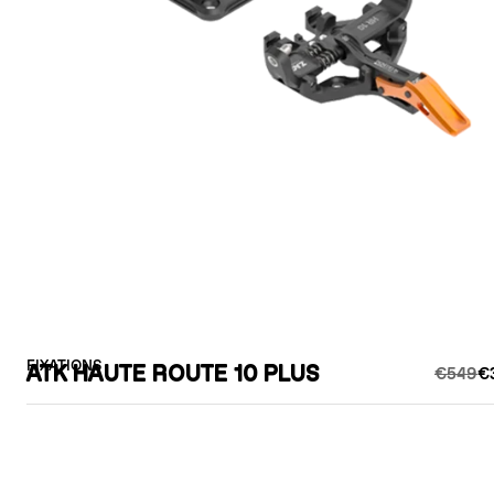
FIXATIONS
ATK HAUTE ROUTE 10 PLUS
€549
€