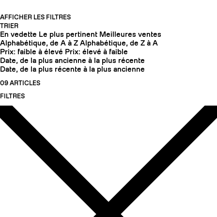
AFFICHER LES FILTRES
TRIER
En vedette
Le plus pertinent
Meilleures ventes
Alphabétique, de A à Z
Alphabétique, de Z à A
Prix: faible à élevé
Prix: élevé à faible
Date, de la plus ancienne à la plus récente
Date, de la plus récente à la plus ancienne
09 ARTICLES
FILTRES
COUTEAUX