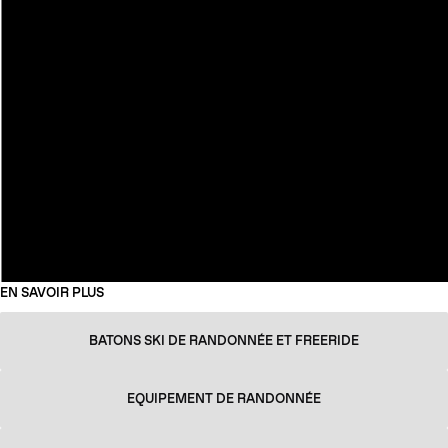
EN SAVOIR PLUS
BATONS SKI DE RANDONNÉE ET FREERIDE
EQUIPEMENT DE RANDONNÉE