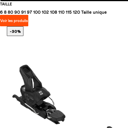
TAILLE
6
8
80
90
91
97
100
102
108
110
115
120
Taille unique
Voir les produits
-30%