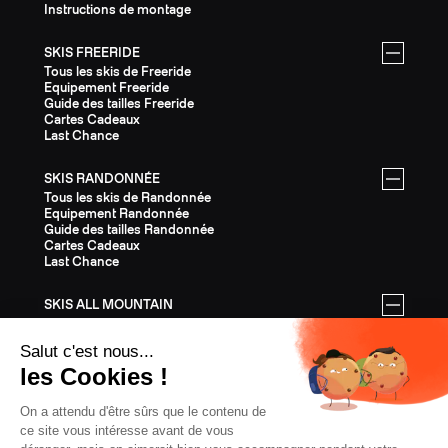
Instructions de montage
SKIS FREERIDE
Tous les skis de Freeride
Equipement Freeride
Guide des tailles Freeride
Cartes Cadeaux
Last Chance
SKIS RANDONNÉE
Tous les skis de Randonnée
Equipement Randonnée
Guide des tailles Randonnée
Cartes Cadeaux
Last Chance
SKIS ALL MOUNTAIN
Tous les skis All Mountain
Equipement All Mountain
Guide des tailles All Mountain
Cartes Cadeaux
Last Chance
ÉQUIPEMENT