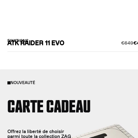
FIXATIONS
ATK RAIDER 11 EVO
€649
€
NOUVEAUTÉ
CARTE CADEAU
Offrez la liberté de choisir
parmi toute la collection ZAG