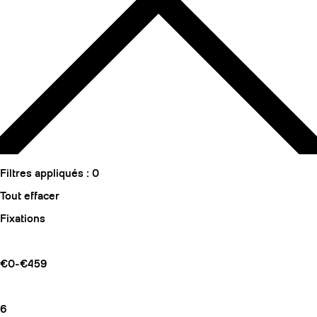
Filtres appliqués :
0
Tout effacer
Fixations
€0-€459
6