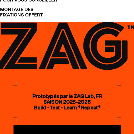
MONTAGE DES
FIXATIONS OFFERT
Prototypés par le ZAG Lab, FR
SAISON 2025-2026
Build - Test - Learn *Repeat*