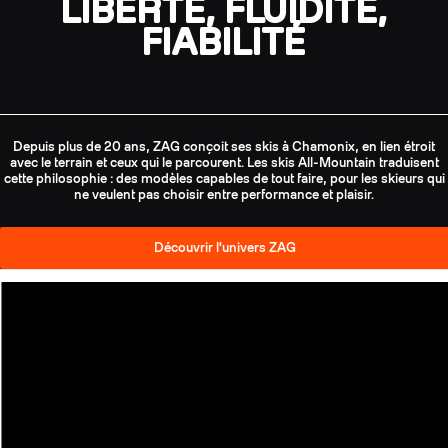
LIBERTÉ, FLUIDITÉ,
FIABILITÉ
Depuis plus de 20 ans, ZAG conçoit ses skis à Chamonix, en lien étroit
avec le terrain et ceux qui le parcourent. Les skis All-Mountain traduisent
cette philosophie : des modèles capables de tout faire, pour les skieurs qui
ne veulent pas choisir entre performance et plaisir.
Découvrir l'univers ZAG