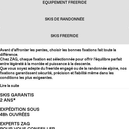
EQUIPEMENT FREERIDE
SKIS DE RANDONNÉE
SKIS FREERIDE
Avant d’affronter les pentes, choisir les bonnes fixations fait toute la
différence.
Chez ZAG, chaque fixation est sélectionnée pour offrir l’équilibre parfait
entre légèreté à la montée et puissance à la descente.
Que vous soyez adepte du freeride engagé ou de la randonnée alpine, nos
fixations garantissent sécurité, précision et fiabilité même dans les
conditions les plus exigeantes.
Lire la suite
SKIS GARANTIS
2 ANS*
EXPÉDITION SOUS
48h OUVRÉES
EXPERTS ZAG
POUR VOUS CONSEILLER