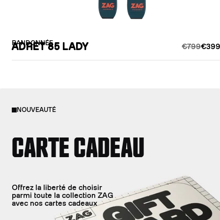
RANDONNÉE
ADRET 85 LADY
€799
€399
NOUVEAUTÉ
CARTE CADEAU
Offrez la liberté de choisir
parmi toute la collection ZAG
avec nos cartes cadeaux