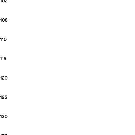
102
108
110
115
120
125
130