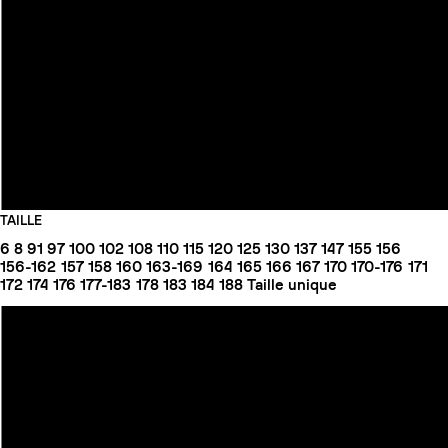
TAILLE
6
8
91
97
100
102
108
110
115
120
125
130
137
147
155
156
156-162
157
158
160
163-169
164
165
166
167
170
170-176
171
172
174
176
177-183
178
183
184
188
Taille unique