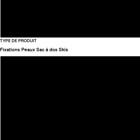
TYPE DE PRODUIT
Fixations
Peaux
Sac à dos
Skis