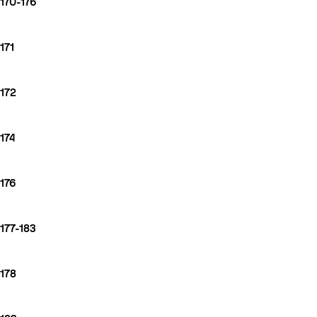
170-176
171
172
174
176
177-183
178