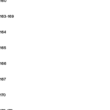
160
163-169
164
165
166
167
170