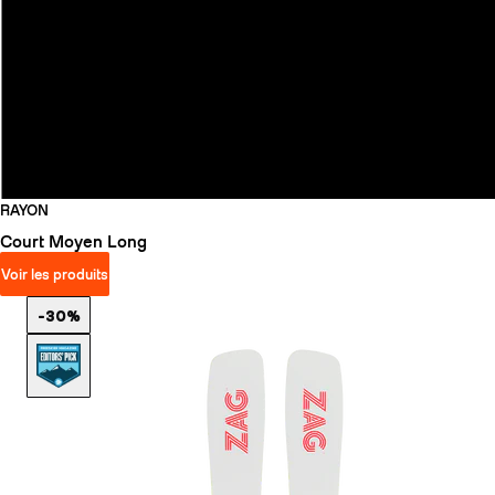
RAYON
Court
Moyen
Long
Voir les produits
-30%