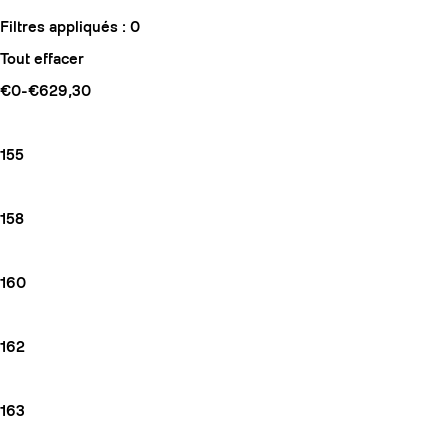
Filtres appliqués :
0
Tout effacer
€0-€629,30
155
158
160
162
163