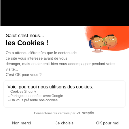
EXPLORE MORE
BATONS SKI DE RANDONNÉE ET FREERIDE