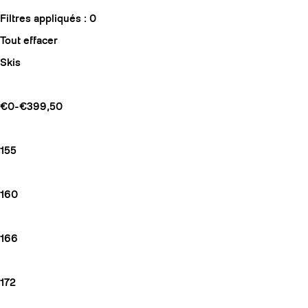
Filtres appliqués :
0
Tout effacer
Skis
€0-€399,50
155
160
166
172