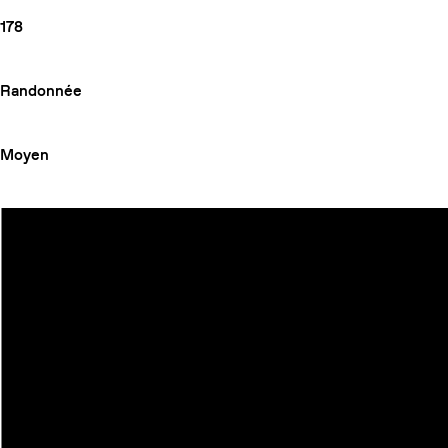
178
Randonnée
Moyen