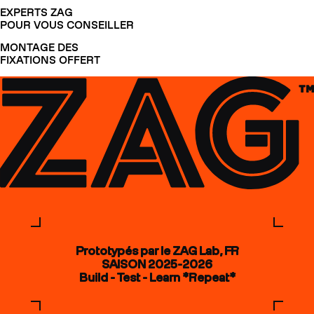
EXPERTS ZAG
POUR VOUS CONSEILLER
MONTAGE DES
FIXATIONS OFFERT
Prototypés par le ZAG Lab, FR
SAISON 2025-2026
Build - Test - Learn *Repeat*