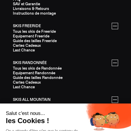
SAV et Garantie
Livraisons & Retours
Instructions de montage
SKIS FREERIDE
Tous les skis de Freeride
Equipement Freeride
Guide des tailles Freeride
Cartes Cadeaux
Last Chance
SKIS RANDONNÉE
Tous les skis de Randonnée
Equipement Randonnée
Guide des tailles Randonnée
Cartes Cadeaux
Last Chance
SKIS ALL MOUNTAIN
Tous les skis All Mountain
Equipement All Mountain
Guide des tailles All Mountain
Cartes Cadeaux
Last Chance