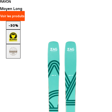
RAYON
Moyen
Long
Voir les produits
-30%