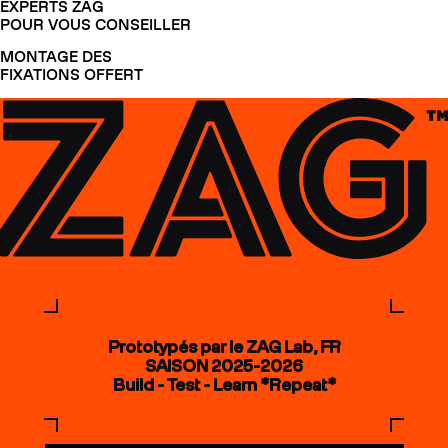
EXPERTS ZAG
POUR VOUS CONSEILLER
MONTAGE DES
FIXATIONS OFFERT
Prototypés par le ZAG Lab, FR
SAISON 2025-2026
Build - Test - Learn *Repeat*