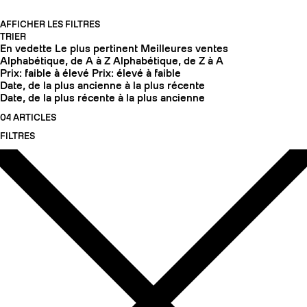
AFFICHER LES FILTRES
TRIER
En vedette
Le plus pertinent
Meilleures ventes
Alphabétique, de A à Z
Alphabétique, de Z à A
Prix: faible à élevé
Prix: élevé à faible
Date, de la plus ancienne à la plus récente
Date, de la plus récente à la plus ancienne
04 ARTICLES
FILTRES
COUTEAUX