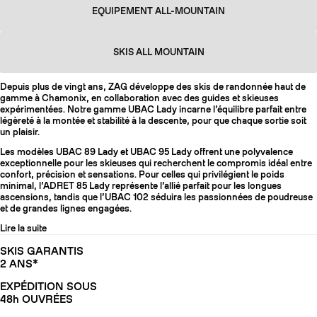
EQUIPEMENT ALL-MOUNTAIN
SKIS ALL MOUNTAIN
Depuis plus de vingt ans, ZAG développe des skis de randonnée haut de
gamme à Chamonix, en collaboration avec des guides et skieuses
expérimentées. Notre gamme UBAC Lady incarne l’équilibre parfait entre
légèreté à la montée et stabilité à la descente, pour que chaque sortie soit
un plaisir.
Les modèles UBAC 89 Lady et UBAC 95 Lady offrent une polyvalence
exceptionnelle pour les skieuses qui recherchent le compromis idéal entre
confort, précision et sensations. Pour celles qui privilégient le poids
minimal, l’ADRET 85 Lady représente l’allié parfait pour les longues
ascensions, tandis que l’UBAC 102 séduira les passionnées de poudreuse
et de grandes lignes engagées.
Lire la suite
SKIS GARANTIS
2 ANS*
EXPÉDITION SOUS
48h OUVRÉES