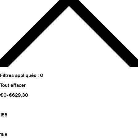
Filtres appliqués :
0
Tout effacer
€0-€629,30
155
158