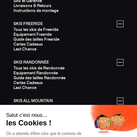
SAV et Garantie
Livraisons & Retours
Instructions de montage
SKIS FREERIDE
Tous les skis de Freeride
Equipement Freeride
Guide des tailles Freeride
Cartes Cadeaux
Last Chance
SKIS RANDONNÉE
Tous les skis de Randonnée
Equipement Randonnée
Guide des tailles Randonnée
Cartes Cadeaux
Last Chance
SKIS ALL MOUNTAIN
Tous les skis All Mountain
Equipement All Mountain
Guide des tailles All Mountain
Cartes Cadeaux
Last Chance