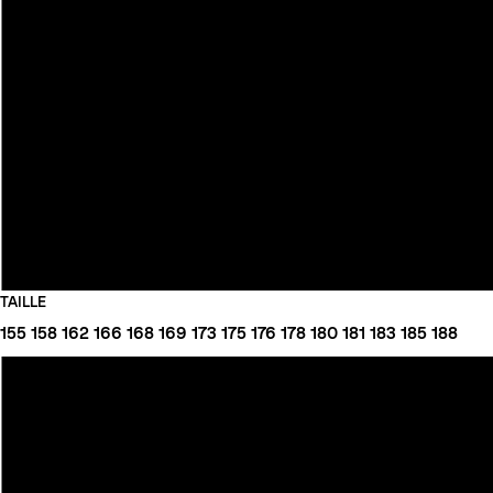
TAILLE
155
158
162
166
168
169
173
175
176
178
180
181
183
185
188