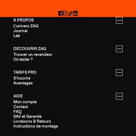
Facebook
Instagram
TikTok
LinkedIn
À PROPOS
L'univers ZAG
Journal
Lab
DÉCOUVRIR ZAG
Trouver un revendeur
Où tester ?
TARIFS PRO
S'inscrire
Avantages
AIDE
Mon compte
Contact
FAQ
SAV et Garantie
Livraisons & Retours
Instructions de montage