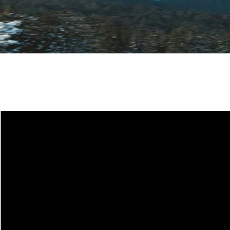
Plan du site
COUTEAUX