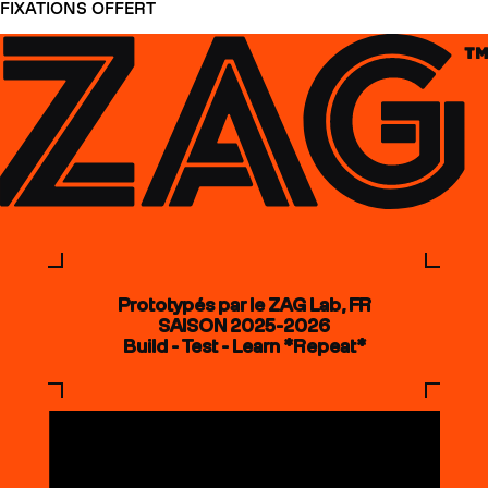
FIXATIONS OFFERT
Prototypés par le ZAG Lab, FR
SAISON 2025-2026
Build - Test - Learn *Repeat*