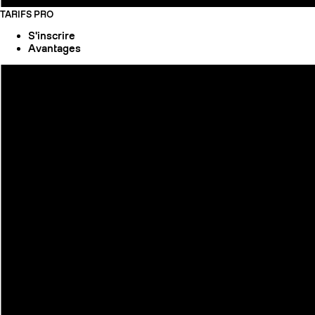
TARIFS PRO
S'inscrire
Avantages