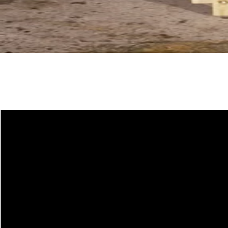
ZAG Lab Experience
COUTEAUX