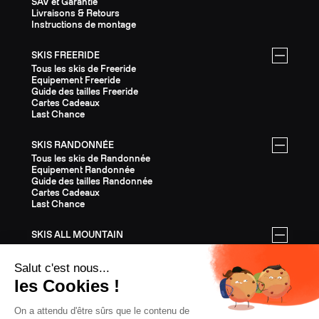
SAV et Garantie
Livraisons & Retours
Instructions de montage
SKIS FREERIDE
Tous les skis de Freeride
Equipement Freeride
Guide des tailles Freeride
Cartes Cadeaux
Last Chance
SKIS RANDONNÉE
Tous les skis de Randonnée
Equipement Randonnée
Guide des tailles Randonnée
Cartes Cadeaux
Last Chance
SKIS ALL MOUNTAIN
Tous les skis All Mountain
Equipement All Mountain
Guide des tailles All Mountain
Cartes Cadeaux
Last Chance