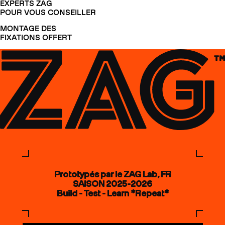
EXPERTS ZAG
POUR VOUS CONSEILLER
MONTAGE DES
FIXATIONS OFFERT
Prototypés par le ZAG Lab, FR
SAISON 2025-2026
Build - Test - Learn *Repeat*