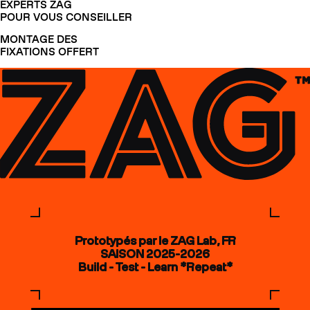
EXPERTS ZAG
POUR VOUS CONSEILLER
MONTAGE DES
FIXATIONS OFFERT
Prototypés par le ZAG Lab, FR
SAISON 2025-2026
Build - Test - Learn *Repeat*