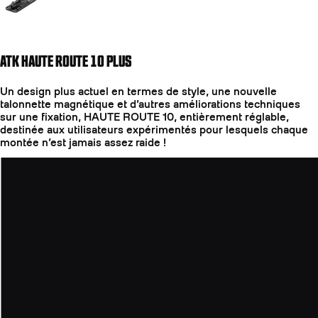
ATK HAUTE ROUTE 10 PLUS
Un design plus actuel en termes de style, une nouvelle
talonnette magnétique et d’autres améliorations techniques
sur une fixation, HAUTE ROUTE 10, entièrement réglable,
destinée aux utilisateurs expérimentés pour lesquels chaque
montée n’est jamais assez raide !