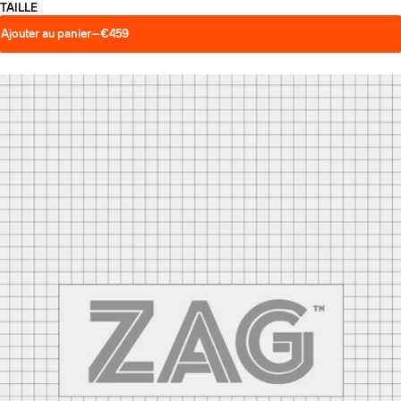
TAILLE
Ajouter au panier
—
€459