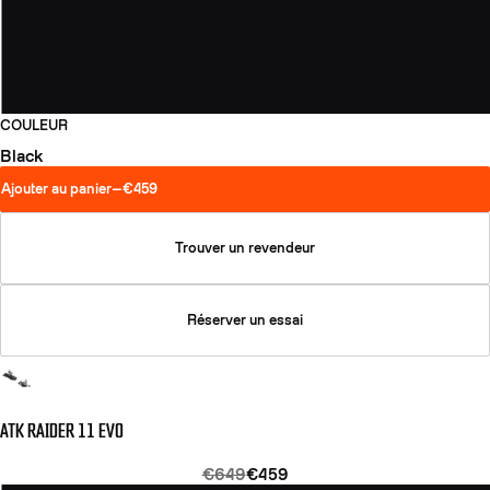
COULEUR
Black
Ajouter au panier
—
€459
Trouver un revendeur
Réserver un essai
ATK RAIDER 11 EVO
€649
€459