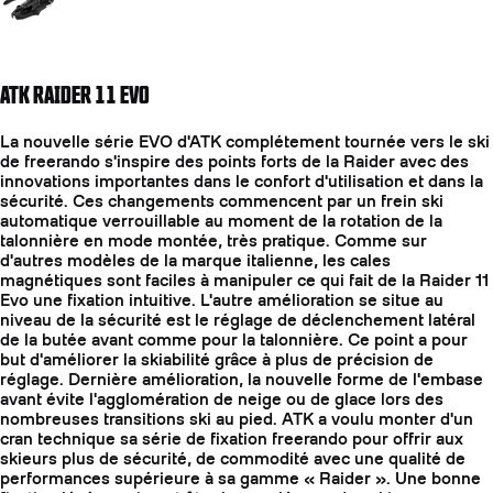
ATK RAIDER 11 EVO
La nouvelle série EVO d'ATK complétement tournée vers le ski
de freerando s'inspire des points forts de la Raider avec des
innovations importantes dans le confort d'utilisation et dans la
sécurité. Ces changements commencent par un frein ski
automatique verrouillable au moment de la rotation de la
talonnière en mode montée, très pratique. Comme sur
d'autres modèles de la marque italienne, les cales
magnétiques sont faciles à manipuler ce qui fait de la Raider 11
Evo une fixation intuitive. L'autre amélioration se situe au
niveau de la sécurité est le réglage de déclenchement latéral
de la butée avant comme pour la talonnière. Ce point a pour
but d'améliorer la skiabilité grâce à plus de précision de
réglage. Dernière amélioration, la nouvelle forme de l'embase
avant évite l'agglomération de neige ou de glace lors des
nombreuses transitions ski au pied. ATK a voulu monter d'un
cran technique sa série de fixation freerando pour offrir aux
skieurs plus de sécurité, de commodité avec une qualité de
performances supérieure à sa gamme « Raider ». Une bonne