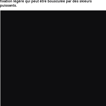
fixation légère qui peut être bousculée par des skieurs
puissants.