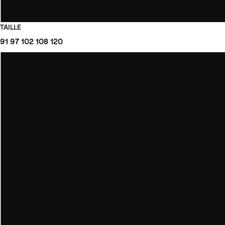
TAILLE
91
97
102
108
120