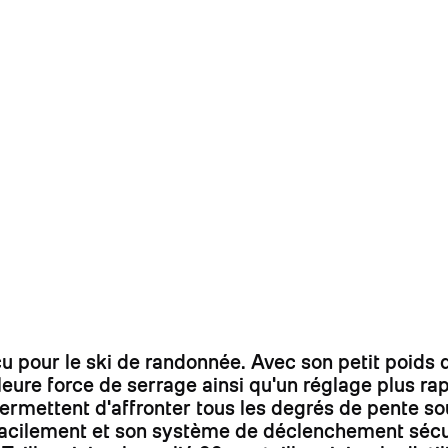
our le ski de randonnée. Avec son petit poids de
ure force de serrage ainsi qu'un réglage plus rap
rmettent d'affronter tous les degrés de pente so
cilement et son système de déclenchement sécurit