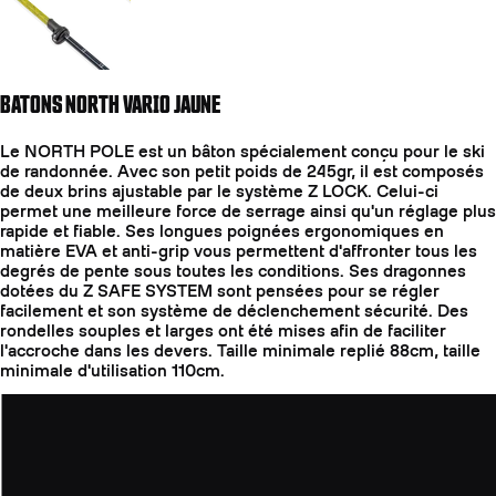
BATONS NORTH VARIO JAUNE
Le NORTH POLE est un bâton spécialement conçu pour le ski
de randonnée. Avec son petit poids de 245gr, il est composés
de deux brins ajustable par le système Z LOCK. Celui-ci
permet une meilleure force de serrage ainsi qu'un réglage plus
rapide et fiable. Ses longues poignées ergonomiques en
matière EVA et anti-grip vous permettent d'affronter tous les
degrés de pente sous toutes les conditions. Ses dragonnes
dotées du Z SAFE SYSTEM sont pensées pour se régler
facilement et son système de déclenchement sécurité. Des
rondelles souples et larges ont été mises afin de faciliter
l'accroche dans les devers. Taille minimale replié 88cm, taille
minimale d'utilisation 110cm.